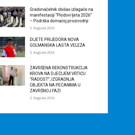
Gradonačelnik obišao izlagače na
manifestaciji “Plodovi ljeta 2026”
– Podrška domaćoj proizvodnji
5. Augusta 2026.
DIJETE PRIJEDORA NOVA
GOLMANSKA LASTA VELEŽA
5. Augusta 2026.
ZAVRŠENA REKONSTRUKCIJA
KROVA NA DJEČIJEM VRTIĆU
“RADOST”, IZGRADNJA
OBJEKTA NA PEĆANIMA U
ZAVRŠNOJ FAZI
5. Augusta 2026.