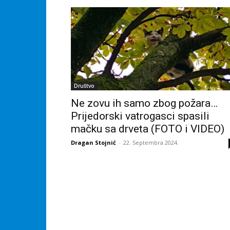
Društvo
Ne zovu ih samo zbog požara…
Prijedorski vatrogasci spasili
mačku sa drveta (FOTO i VIDEO)
Dragan Stojnić
-
22. Septembra 2024.