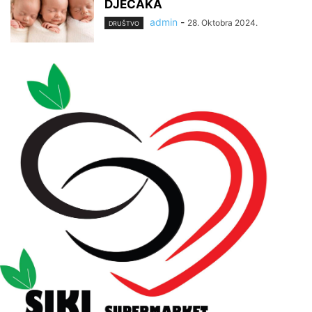
DJEČAKA
admin
-
28. Oktobra 2024.
DRUŠTVO