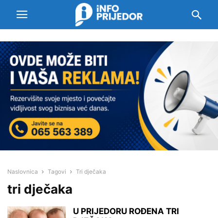
Naslovnica
Tagovi
Tri dječaka
tri dječaka
U PRIJEDORU ROĐENA TRI