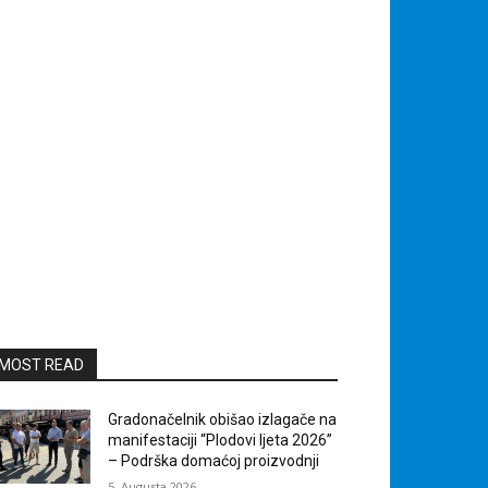
MOST READ
Gradonačelnik obišao izlagače na
manifestaciji “Plodovi ljeta 2026”
– Podrška domaćoj proizvodnji
5. Augusta 2026.