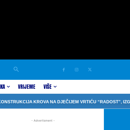
IKA
VRIJEME
VIŠE
STRUKCIJA KROVA NA DJEČIJEM VRTIĆU “RADOST”, IZGRA
- Advertisment -