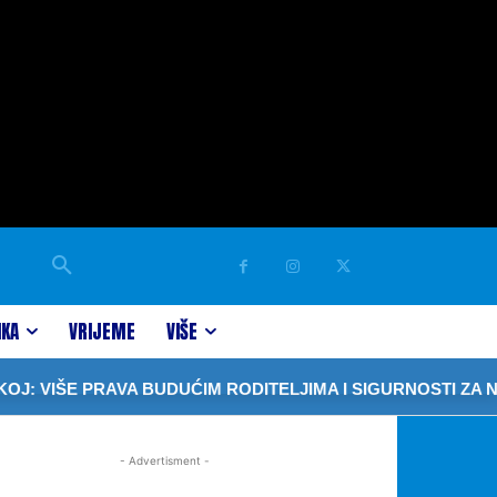
IKA
VRIJEME
VIŠE
: VIŠE PRAVA BUDUĆIM RODITELJIMA I SIGURNOSTI ZA N
- Advertisment -