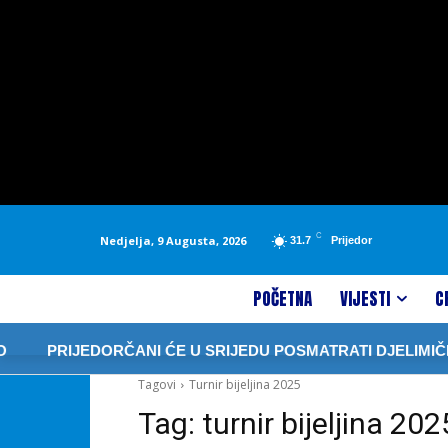
C
Nedjelja, 9 Augusta, 2026
31.7
Prijedor
POČETNA
VIJESTI
C
PRIJEDORČANI ĆE U SRIJEDU POSMATRATI DJELIMIČ
Tagovi
Turnir bijeljina 2025
Tag:
turnir bijeljina 202