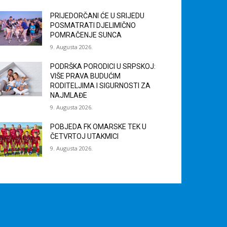
PRIJEDORČANI ĆE U SRIJEDU
POSMATRATI DJELIMIČNO
POMRAČENJE SUNCA
9. Augusta 2026.
PODRŠKA PORODICI U SRPSKOJ:
VIŠE PRAVA BUDUĆIM
RODITELJIMA I SIGURNOSTI ZA
NAJMLAĐE
9. Augusta 2026.
POBJEDA FK OMARSKE TEK U
ČETVRTOJ UTAKMICI
9. Augusta 2026.