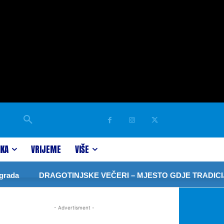
IKA
VRIJEME
VIŠE
ada
DRAGOTINJSKE VEČERI – MJESTO GDJE TRADICIJA
- Advertisment -