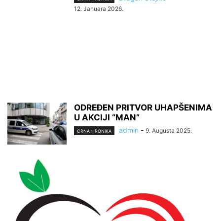
12. Januara 2026.
ODREĐEN PRITVOR UHAPŠENIMA
U AKCIJI “MAN”
admin
-
9. Augusta 2025.
CRNA HRONIKA