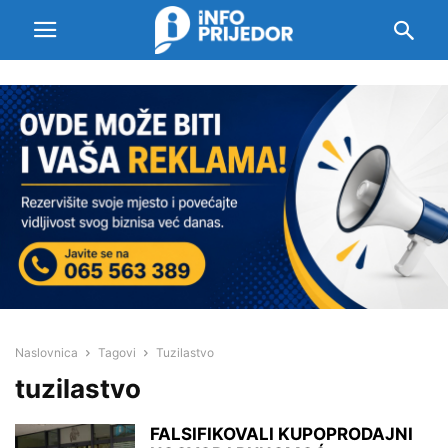
Naslovnica
Tagovi
Tuzilastvo
tuzilastvo
FALSIFIKOVALI KUPOPRODAJNI