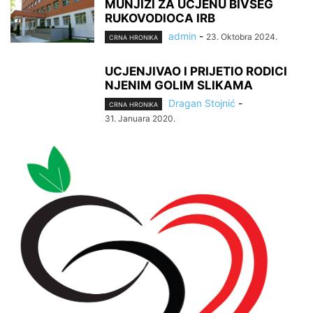
MUNJIZI ZA UCJENU BIVŠEG
RUKOVODIOCA IRB
admin
-
23. Oktobra 2024.
CRNA HRONIKA
UCJENJIVAO I PRIJETIO RODICI
NJENIM GOLIM SLIKAMA
Dragan Stojnić
-
CRNA HRONIKA
31. Januara 2020.