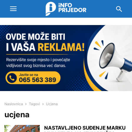
Naslovnica
Tagovi
Ucjena
ucjena
NASTAVLJENO SUĐENJE MARKU