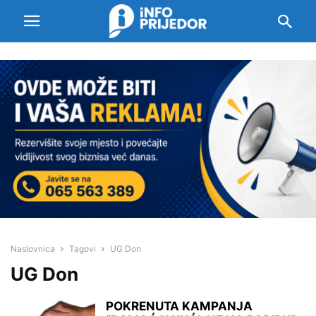
Naslovnica
Tagovi
UG Don
UG Don
POKRENUTA KAMPANJA