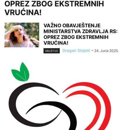
OPREZ ZBOG EKSTREMNIH
VRUĆINA!
VAŽNO OBAVJEŠTENJE
MINISTARSTVA ZDRAVLJA RS:
OPREZ ZBOG EKSTREMNIH
VRUĆINA!
Dragan Stojnić
-
24. Juna 2025.
DRUŠTVO