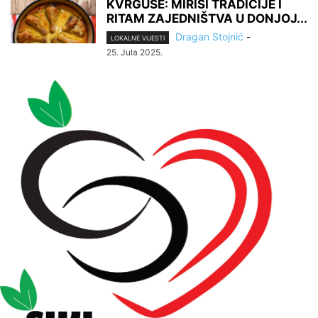
KVRGUŠE: MIRISI TRADICIJE I
RITAM ZAJEDNIŠTVA U DONJOJ...
Dragan Stojnić
-
LOKALNE VIJESTI
25. Jula 2025.