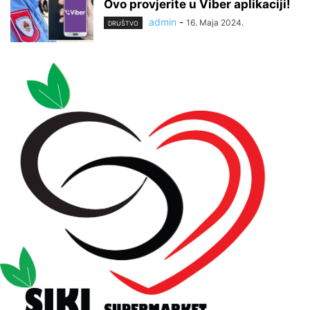
Ovo provjerite u Viber aplikaciji!
admin
-
16. Maja 2024.
DRUŠTVO