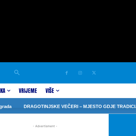
IKA
VRIJEME
VIŠE
ada
DRAGOTINJSKE VEČERI – MJESTO GDJE TRADICIJA
- Advertisment -