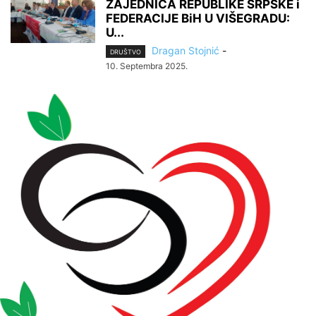
ZAJEDNICA REPUBLIKE SRPSKE i
FEDERACIJE BiH U VIŠEGRADU:
U...
Dragan Stojnić
-
DRUŠTVO
10. Septembra 2025.