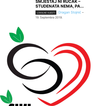
SMJEŠTAJ NI RUČAK –
STUDENATA NEMA, PA...
Dragan Stojnić
-
LOKALNE VIJESTI
19. Septembra 2019.