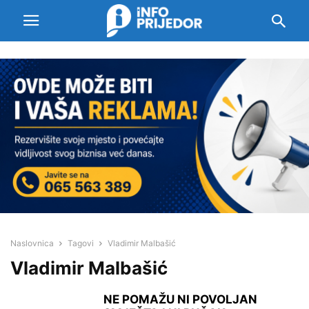
Naslovnica
Tagovi
Vladimir Malbašić
Vladimir Malbašić
NE POMAŽU NI POVOLJAN