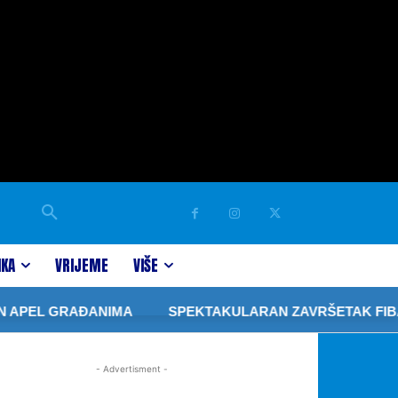
IKA
VRIJEME
VIŠE
APEL GRAĐANIMA
SPEKTAKULARAN ZAVRŠETAK FIBA 3×
- Advertisment -