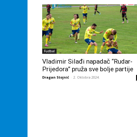
Fudbal
Vladimir Silađi napadač “Rudar-
Prijedora” pruža sve bolje partije
Dragan Stojnić
-
2. Oktobra 2024.