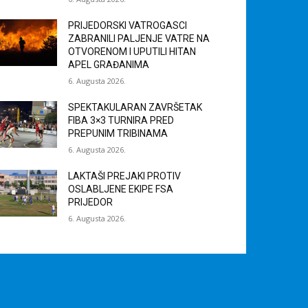
PRIJEDORSKI VATROGASCI
ZABRANILI PALJENJE VATRE NA
OTVORENOM I UPUTILI HITAN
APEL GRAĐANIMA
6. Augusta 2026.
SPEKTAKULARAN ZAVRŠETAK
FIBA 3×3 TURNIRA PRED
PREPUNIM TRIBINAMA
6. Augusta 2026.
LAKTAŠI PREJAKI PROTIV
OSLABLJENE EKIPE FSA
PRIJEDOR
6. Augusta 2026.