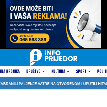
RNA HRONIKA
DRUŠTVO
KULTURA
SPORT
POLIT
ANILI PALJENJE VATRE NA OTVORENOM I UPUTILI HITAN 