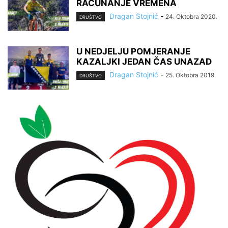
RAČUNANJE VREMENA
Dragan Stojnić
-
24. Oktobra 2020.
DRUŠTVO
U NEDJELJU POMJERANJE
KAZALJKI JEDAN ČAS UNAZAD
Dragan Stojnić
-
25. Oktobra 2019.
DRUŠTVO