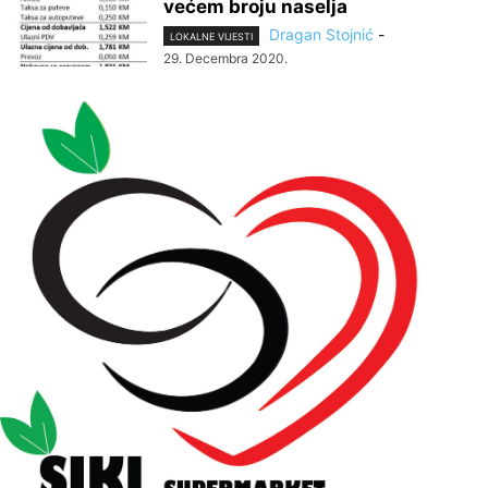
većem broju naselja
Dragan Stojnić
-
LOKALNE VIJESTI
29. Decembra 2020.