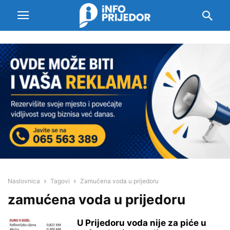
Naslovnica
Tagovi
Zamućena voda u prijedoru
zamućena voda u prijedoru
U Prijedoru voda nije za piće u