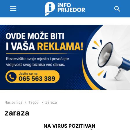
Naslovnica
Tagovi
Zaraza
zaraza
NA VIRUS POZITIVAN