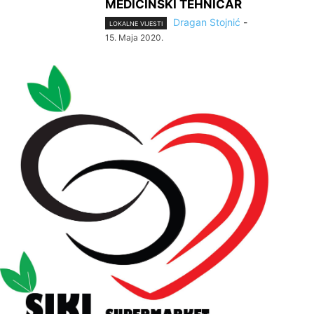
MEDICINSKI TEHNIČAR
Dragan Stojnić
-
LOKALNE VIJESTI
15. Maja 2020.