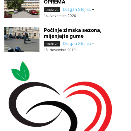
OPREMA
Dragan Stojnić
-
DRUŠTVO
14. Novembra 2020.
Počinje zimska sezona,
mijenjajte gume
Dragan Stojnić
-
DRUŠTVO
15. Novembra 2019.