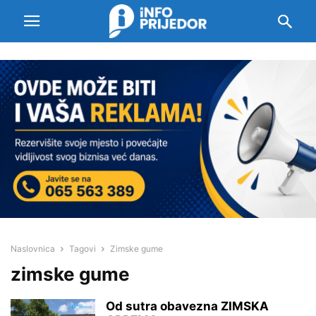
Naslovnica
Tagovi
Zimske gume
zimske gume
Od sutra obavezna ZIMSKA