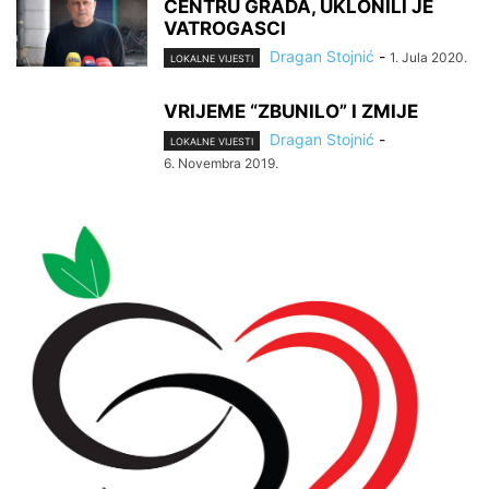
CENTRU GRADA, UKLONILI JE
VATROGASCI
Dragan Stojnić
-
1. Jula 2020.
LOKALNE VIJESTI
VRIJEME “ZBUNILO” I ZMIJE
Dragan Stojnić
-
LOKALNE VIJESTI
6. Novembra 2019.