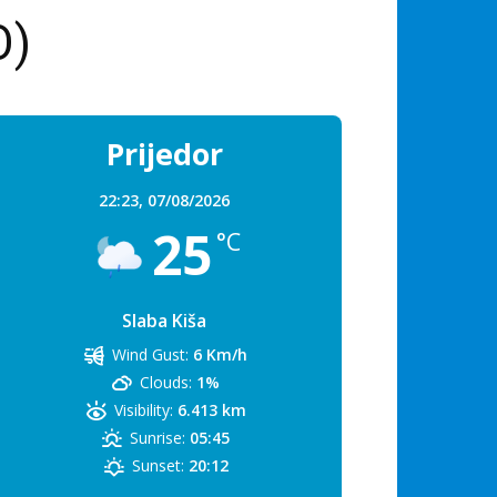
O)
Prijedor
22:23,
07/08/2026
25
°C
Slaba Kiša
Wind Gust:
6 Km/h
Clouds:
1%
Visibility:
6.413 km
Sunrise:
05:45
Sunset:
20:12