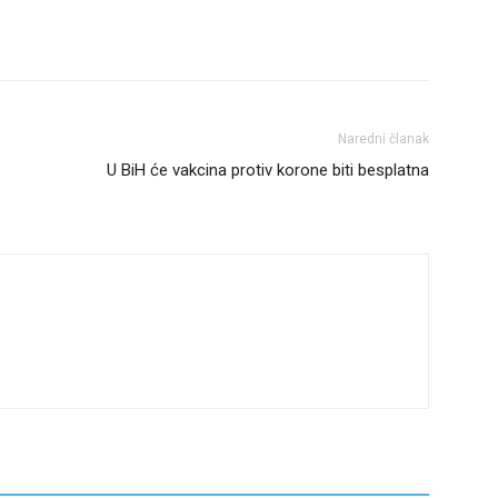
Naredni članak
U BiH će vakcina protiv korone biti besplatna