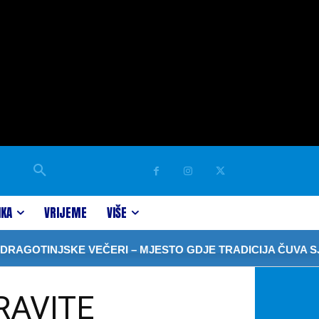
IKA
VRIJEME
VIŠE
NJSKE VEČERI – MJESTO GDJE TRADICIJA ČUVA SJEĆANJE
RAVITE