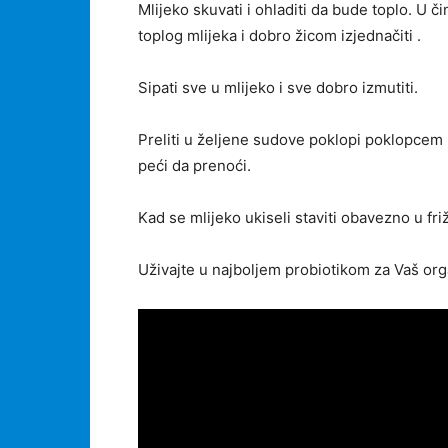
Mlijeko skuvati i ohladiti da bude toplo. U či
toplog mlijeka i dobro žicom izjednačiti .
Sipati sve u mlijeko i sve dobro izmutiti.
Preliti u željene sudove poklopi poklopcem i
peći da prenoći.
Kad se mlijeko ukiseli staviti obavezno u fri
Uživajte u najboljem probiotikom za Vaš or