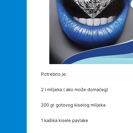
Potrebno je:
2 l mlijeka ( ako može domaćeg)
200 gr gotovog kiselog mlijeka
1 kašika kisele pavlake