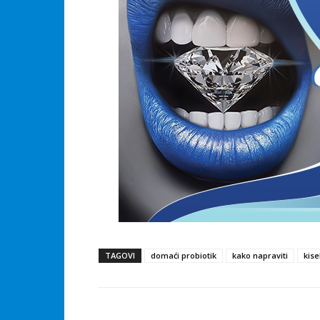
TAGOVI
domaći probiotik
kako napraviti
kise