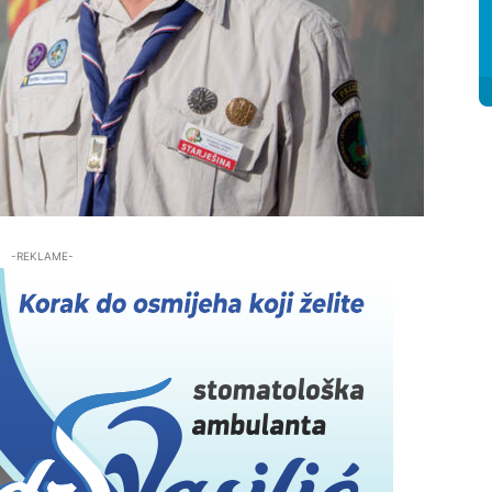
-REKLAME-