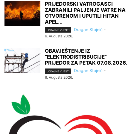
PRIJEDORSKI VATROGASCI
ZABRANILI PALJENJE VATRE NA
OTVORENOM I UPUTILI HITAN
APEL...
Dragan Stojnić
-
LOKALNE VIJESTI
6. Augusta 2026.
OBAVJEŠTENJE IZ
“ELEKTRODISTRIBUCIJE”
PRIJEDOR ZA PETAK 07.08.2026.
Dragan Stojnić
-
LOKALNE VIJESTI
6. Augusta 2026.