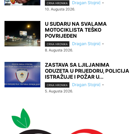
Dragan Stojnić
-
CRNA HRONIKA
10. Augusta 2026.
U SUDARU NA SVALAMA
MOTOCIKLISTA TEŠKO
POVRIJEĐEN
Dragan Stojnić
-
CRNA HRONIKA
8. Augusta 2026.
ZASTAVA SA LJILJANIMA
ODUZETA U PRIJEDORU, POLICIJA
ISTRAŽUJE I POŽAR U...
Dragan Stojnić
-
CRNA HRONIKA
5. Augusta 2026.