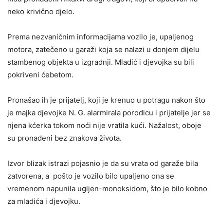
neko krivično djelo.
Prema nezvaničnim informacijama vozilo je, upaljenog
motora, zatečeno u garaži koja se nalazi u donjem dijelu
stambenog objekta u izgradnji. Mladić i djevojka su bili
pokriveni ćebetom.
Pronašao ih je prijatelj, koji je krenuo u potragu nakon što
je majka djevojke N. G. alarmirala porodicu i prijatelje jer se
njena kćerka tokom noći nije vratila kući. Nažalost, oboje
su pronađeni bez znakova života.
Izvor blizak istrazi pojasnio je da su vrata od garaže bila
zatvorena, a pošto je vozilo bilo upaljeno ona se
vremenom napunila ugljen-monoksidom, što je bilo kobno
za mladića i djevojku.