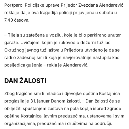
Portparol Policijske uprave Prijedor Zvezdana Alendarević
rekla je da je ova tragedija policiji prijavljena u subotu u
7.40 časova.
– Tijela su zatečena u vozilu, koje je bilo parkirano unutar
garaže. Uviđajem, kojim je rukovodio dežurni tužilac
Okružnog javnog tužilaštva u Prijedoru utvrđeno je da se
radi o zadesnoj smrti koja je navjerovatnije nastupila kao
posljedica gušenja – rekla je Alendarević.
DAN ŽALOSTI
Zbog tragične smrti mladića i djevojke opština Kostajnica
proglasila je 31. januar Danom žalosti. – Dan žalosti će se
obilježiti spuštanjem zastava na pola koplja ispred zgrade
opštine Kostajnica, javnim preduzećima, ustanovama i svim
organizacijama, preduzećima i društvima na području