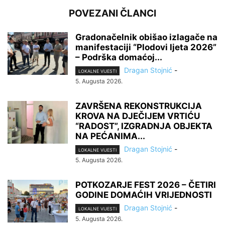
POVEZANI ČLANCI
Gradonačelnik obišao izlagače na
manifestaciji “Plodovi ljeta 2026”
– Podrška domaćoj...
Dragan Stojnić
-
LOKALNE VIJESTI
5. Augusta 2026.
ZAVRŠENA REKONSTRUKCIJA
KROVA NA DJEČIJEM VRTIĆU
“RADOST”, IZGRADNJA OBJEKTA
NA PEĆANIMA...
Dragan Stojnić
-
LOKALNE VIJESTI
5. Augusta 2026.
POTKOZARJE FEST 2026 – ČETIRI
GODINE DOMAĆIH VRIJEDNOSTI
Dragan Stojnić
-
LOKALNE VIJESTI
5. Augusta 2026.