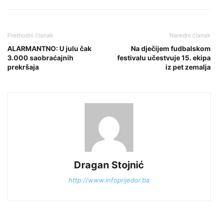
Prethodni članak
Naredni članak
ALARMANTNO: U julu čak
Na dječijem fudbalskom
3.000 saobraćajnih
festivalu učestvuje 15. ekipa
prekršaja
iz pet zemalja
Dragan Stojnić
http://www.infoprijedor.ba