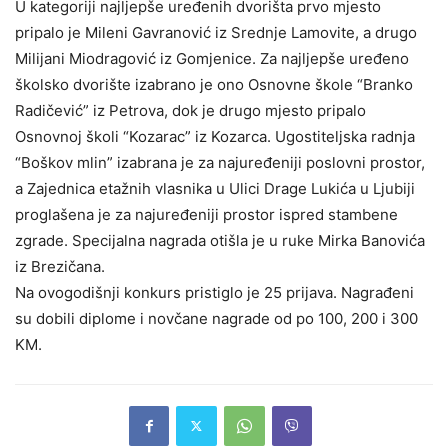
U kategoriji najljepše uređenih dvorišta prvo mjesto
pripalo je Mileni Gavranović iz Srednje Lamovite, a drugo
Milijani Miodragović iz Gomjenice. Za najljepše uređeno
školsko dvorište izabrano je ono Osnovne škole “Branko
Radičević” iz Petrova, dok je drugo mjesto pripalo
Osnovnoj školi “Kozarac” iz Kozarca. Ugostiteljska radnja
“Boškov mlin” izabrana je za najuređeniji poslovni prostor,
a Zajednica etažnih vlasnika u Ulici Drage Lukića u Ljubiji
proglašena je za najuređeniji prostor ispred stambene
zgrade. Specijalna nagrada otišla je u ruke Mirka Banovića
iz Brezičana.
Na ovogodišnji konkurs pristiglo je 25 prijava. Nagrađeni
su dobili diplome i novčane nagrade od po 100, 200 i 300
KM.