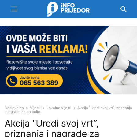
Naslovnica
Vijesti
Lokalne vijesti
Akcija “Uredi svoj vrt”, priznanja
i nagrade za najbolje
Akcija “Uredi svoj vrt”,
priznanja i nagrade za