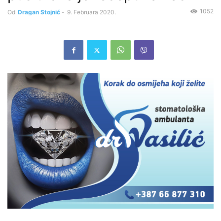
1052
Od
Dragan Stojnić
-
9. Februara 2020.