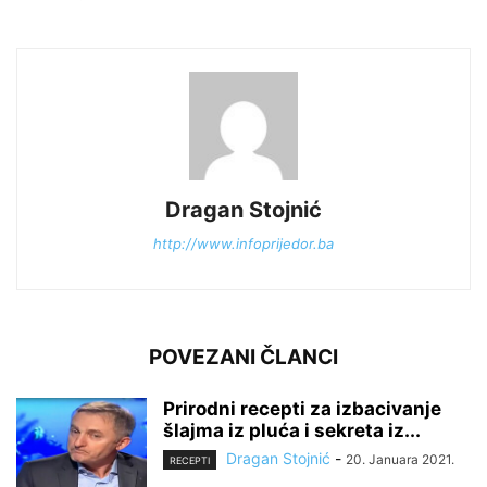
Dragan Stojnić
http://www.infoprijedor.ba
POVEZANI ČLANCI
Prirodni recepti za izbacivanje
šlajma iz pluća i sekreta iz...
Dragan Stojnić
-
20. Januara 2021.
RECEPTI