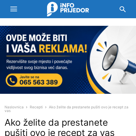
Naslovnica
Recepti
Ako želite da prestanete pušiti ovo je recept za
vas
Ako želite da prestanete
pušiti ovo je recept za vas