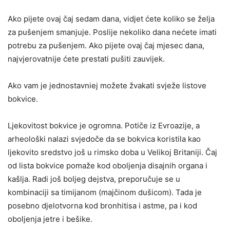
Ako pijete ovaj čaj sedam dana, vidjet ćete koliko se želja
za pušenjem smanjuje. Poslije nekoliko dana nećete imati
potrebu za pušenjem. Ako pijete ovaj čaj mjesec dana,
najvjerovatnije ćete prestati pušiti zauvijek.
Ako vam je jednostavniej možete žvakati svježe listove
bokvice.
Ljekovitost bokvice je ogromna. Potiče iz Evroazije, a
arheološki nalazi svjedoče da se bokvica koristila kao
ljekovito sredstvo još u rimsko doba u Velikoj Britaniji. Čaj
od lista bokvice pomaže kod oboljenja disajnih organa i
kašlja. Radi još boljeg dejstva, preporučuje se u
kombinaciji sa timijanom (majčinom dušicom). Tada je
posebno djelotvorna kod bronhitisa i astme, pa i kod
oboljenja jetre i bešike.