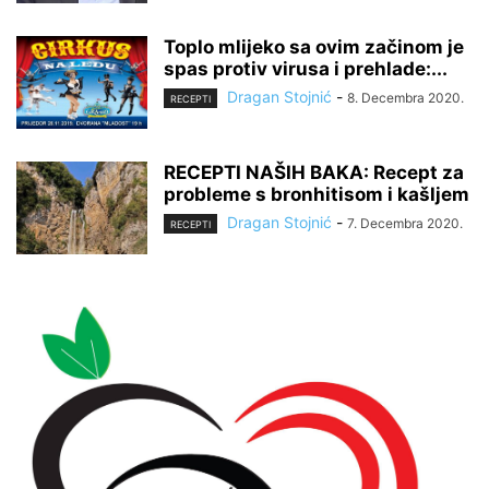
Toplo mlijeko sa ovim začinom je
spas protiv virusa i prehlade:...
Dragan Stojnić
-
8. Decembra 2020.
RECEPTI
RECEPTI NAŠIH BAKA: Recept za
probleme s bronhitisom i kašljem
Dragan Stojnić
-
7. Decembra 2020.
RECEPTI