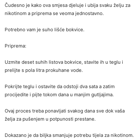
Čudesno je kako ova smjesa djeluje i ubija svaku želju za
nikotinom a priprema se veoma jednostavno.
Potrebno vam je suho lišće bokvice.
Priprema:
Uzmite deset suhih listova bokvice, stavite ih u teglu i
prelijte s pola litra prokuhane vode.
Pokrijte teglu i ostavite da odstoji dva sata a zatim
procijedite i pijte tokom dana u manjim gutljajima.
Ovaj proces treba ponavljati svakog dana sve dok vaša
želja za pušenjem u potpunosti prestane.
Dokazano je da biljka smanjuje potrebu tijela za nikotinom.