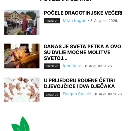
POČELE DRAGOTINJSKE VEČERI
Milan Bogun
-
8. Augusta 2026.
DRUŠTVO
DANAS JE SVETA PETKA A OVO
SU DVIJE MOĆNE MOLITVE
SVETOJ...
Igor Jauz
-
8. Augusta 2026.
DRUŠTVO
U PRIJEDORU ROĐENE ČETIRI
DJEVOJČICE I DVA DJEČAKA
Dragan Stojnić
-
8. Augusta 2026.
DRUŠTVO