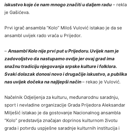
iskustvo koje će nam mnogo značiti u daljem radu
– rekla
je Gašićeva.
Prvi igrač ansambla “Kolo” Miloš Vulović istakao je da se
ansambl uvijek rado vraća u Prijedor.
–
Ansambl Kolo nije prvi put u Prijedoru. Uvijek nam je
zadovoljstvo da nastupamo ovdje jer ovaj grad ima
snažnu tradiciju njegovanja srpske kulture i folklora.
Svaki dolazak donosi novo i drugačije iskustvo, a publika
nas uvijek dočeka na najljepši način
– rekao je Vulović.
Načelnik Odjeljenja za kulturu, međunarodnu saradnju,
sport i nevladine organizacije Grada Prijedora Aleksandar
Milješić istakao je da gostovanje Nacionalnog ansambla
“Kolo” predstavlja značajan doprinos kulturnom životu
grada i potvrdu uspješne saradnje kulturnih institucija i