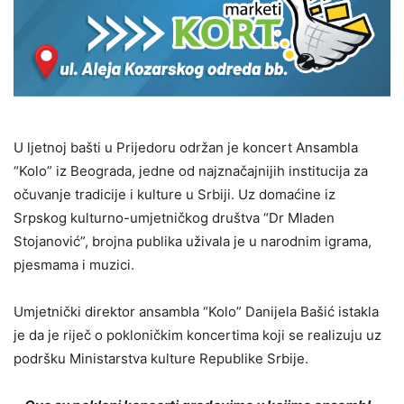
U ljetnoj bašti u Prijedoru održan je koncert Ansambla
“Kolo” iz Beograda, jedne od najznačajnijih institucija za
očuvanje tradicije i kulture u Srbiji. Uz domaćine iz
Srpskog kulturno-umjetničkog društva “Dr Mladen
Stojanović”, brojna publika uživala je u narodnim igrama,
pjesmama i muzici.
Umjetnički direktor ansambla “Kolo” Danijela Bašić istakla
je da je riječ o pokloničkim koncertima koji se realizuju uz
podršku Ministarstva kulture Republike Srbije.