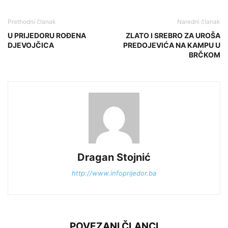
Prethodni članak
Naredni članak
U PRIJEDORU ROĐENA
ZLATO I SREBRO ZA UROŠA
DJEVOJČICA
PREDOJEVIĆA NA KAMPU U
BRČKOM
Dragan Stojnić
http://www.infoprijedor.ba
POVEZANI ČLANCI