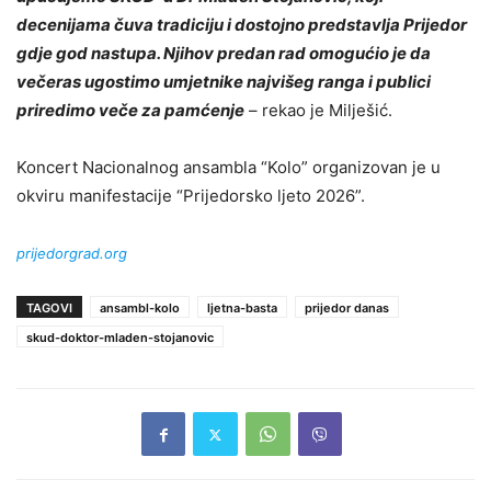
decenijama čuva tradiciju i dostojno predstavlja Prijedor
gdje god nastupa. Njihov predan rad omogućio je da
večeras ugostimo umjetnike najvišeg ranga i publici
priredimo veče za pamćenje
– rekao je Milješić.
Koncert Nacionalnog ansambla “Kolo” organizovan je u
okviru manifestacije “Prijedorsko ljeto 2026”.
prijedorgrad.org
TAGOVI
ansambl-kolo
ljetna-basta
prijedor danas
skud-doktor-mladen-stojanovic