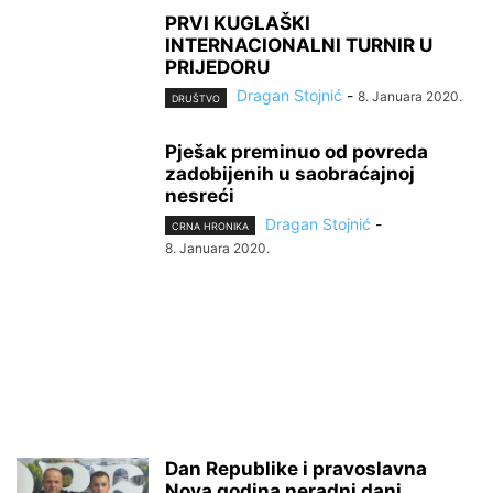
PRVI KUGLAŠKI
INTERNACIONALNI TURNIR U
PRIJEDORU
Dragan Stojnić
-
8. Januara 2020.
DRUŠTVO
Pješak preminuo od povreda
zadobijenih u saobraćajnoj
nesreći
Dragan Stojnić
-
CRNA HRONIKA
8. Januara 2020.
Dan Republike i pravoslavna
Nova godina neradni dani