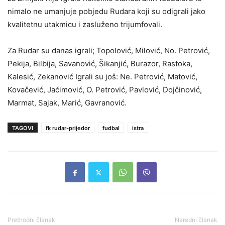
nimalo ne umanjuje pobjedu Rudara koji su odigrali jako
kvalitetnu utakmicu i zasluženo trijumfovali.
Za Rudar su danas igrali; Topolović, Milović, No. Petrović,
Pekija, Bilbija, Savanović, Šikanjić, Burazor, Rastoka,
Kalesić, Zekanović Igrali su još: Ne. Petrović, Matović,
Kovačević, Jaćimović, O. Petrović, Pavlović, Dojčinović,
Marmat, Sajak, Marić, Gavranović.
TAGOVI
fk rudar-prijedor
fudbal
istra
Prethodni članak
Naredni članak