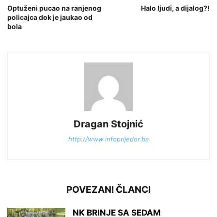
Optuženi pucao na ranjenog
Halo ljudi, a dijalog?!
policajca dok je jaukao od
bola
Dragan Stojnić
http://www.infoprijedor.ba
POVEZANI ČLANCI
NK BRINJE SA SEDAM