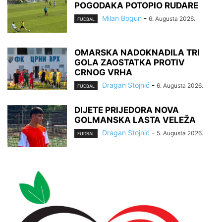
POGODAKA POTOPIO RUDARE
Milan Bogun
-
6. Augusta 2026.
FUDBAL
OMARSKA NADOKNADILA TRI
GOLA ZAOSTATKA PROTIV
CRNOG VRHA
Dragan Stojnić
-
6. Augusta 2026.
FUDBAL
DIJETE PRIJEDORA NOVA
GOLMANSKA LASTA VELEŽA
Dragan Stojnić
-
5. Augusta 2026.
FUDBAL