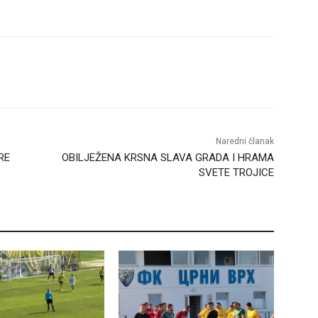
Naredni članak
RE
OBILJEŽENA KRSNA SLAVA GRADA I HRAMA
SVETE TROJICE