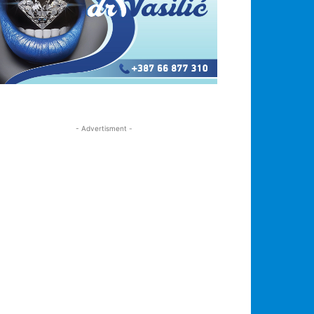
- Advertisment -