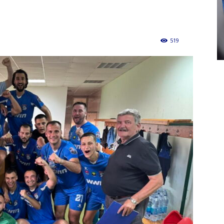
519
0