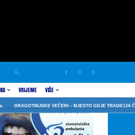
IKA
VRIJEME
VIŠE
DRAGOTINJSKE VEČERI – MJESTO GDJE TRADICIJA ČUVA 