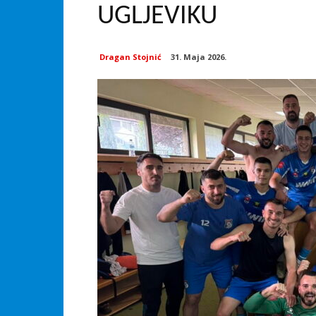
UGLJEVIKU
Dragan Stojnić
31. Maja 2026.