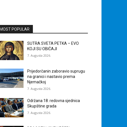
MOST POPULAR
SUTRA SVETA PETKA – EVO
KOJI SU OBIČAJI
7. Augusta 2026.
Prijedorčanin zaboravio suprugu
na granici i nastavio prema
Njemačkoj
7. Augusta 2026.
Održana 18. redovna sjednica
Skupštine grada
7. Augusta 2026.