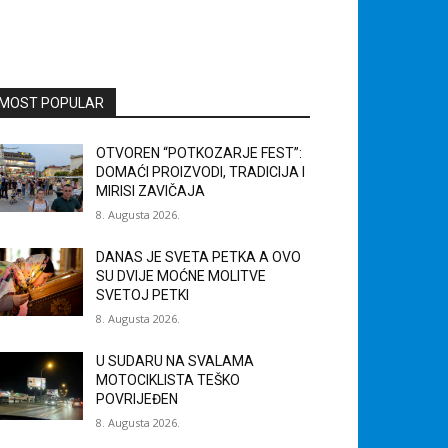
MOST POPULAR
OTVOREN “POTKOZARJE FEST”:
DOMAĆI PROIZVODI, TRADICIJA I
MIRISI ZAVIČAJA
8. Augusta 2026.
DANAS JE SVETA PETKA A OVO
SU DVIJE MOĆNE MOLITVE
SVETOJ PETKI
8. Augusta 2026.
U SUDARU NA SVALAMA
MOTOCIKLISTA TEŠKO
POVRIJEĐEN
8. Augusta 2026.