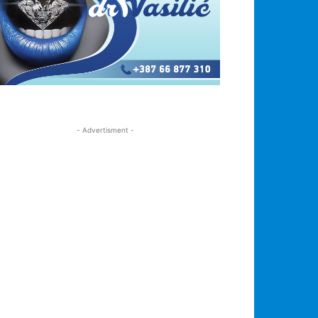
- Advertisment -