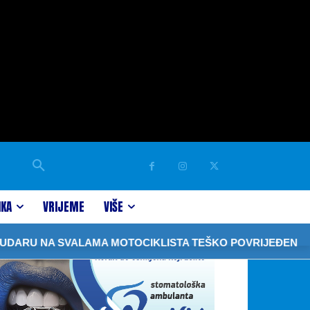
IKA
VRIJEME
VIŠE
 NA SVALAMA MOTOCIKLISTA TEŠKO POVRIJEĐEN
U P