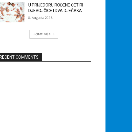
U PRIJEDORU ROĐENE ČETIRI
DJEVOJČICE I DVA DJEČAKA
8. Augusta 2026.
Učitati više
RECENT COMMENTS