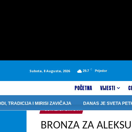
C
Subota, 8 Augusta, 2026
29.7
Prijedor
POČETNA
VIJESTI
C
CIJA I MIRISI ZAVIČAJA
DANAS JE SVETA PETKA A OV
OSTALI SPORTOVI
BRONZA ZA ALEKS