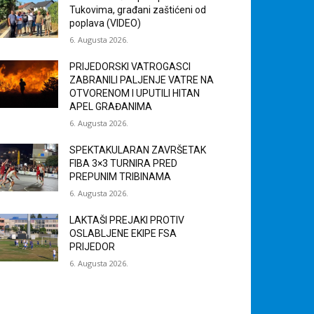
Tukovima, građani zaštićeni od
poplava (VIDEO)
6. Augusta 2026.
PRIJEDORSKI VATROGASCI
ZABRANILI PALJENJE VATRE NA
OTVORENOM I UPUTILI HITAN
APEL GRAĐANIMA
6. Augusta 2026.
SPEKTAKULARAN ZAVRŠETAK
FIBA 3×3 TURNIRA PRED
PREPUNIM TRIBINAMA
6. Augusta 2026.
LAKTAŠI PREJAKI PROTIV
OSLABLJENE EKIPE FSA
PRIJEDOR
6. Augusta 2026.