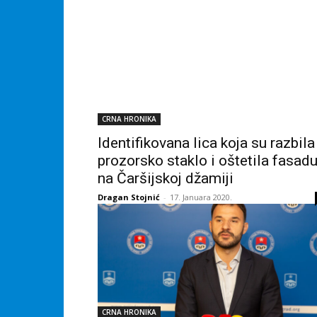
CRNA HRONIKA
Identifikovana lica koja su razbila
prozorsko staklo i oštetila fasad
na Čaršijskoj džamiji
Dragan Stojnić
-
17. Januara 2020.
CRNA HRONIKA