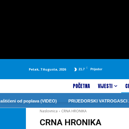
C
Petak, 7 Augusta, 2026
21.7
Prijedor
POČETNA
VIJESTI
C
i od poplava (VIDEO)
PRIJEDORSKI VATROGASCI ZABRANI
Naslovnica
CRNA HRONIKA
CRNA HRONIKA