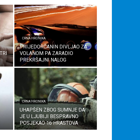
CRNA HRONIKA
PRIJEDORČANIN DIVLJAO ZA
TRI
VOLANOM PA ZARADIO
PREKRŠAJNI NALOG
CRNA HRONIKA
UHAPŠEN ZBOG SUMNJE DA
JE U LJUBIJI BESPRAVNO
POSJEKAO 16 HRASTOVA