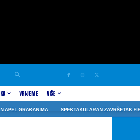
IKA
VRIJEME
VIŠE
L GRAĐANIMA
SPEKTAKULARAN ZAVRŠETAK FIBA 3×3 T