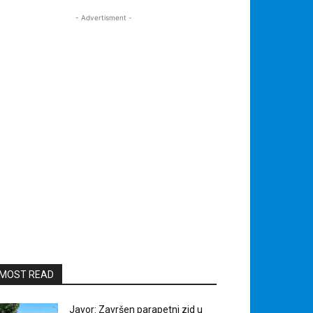
- Advertisment -
MOST READ
Javor: Završen parapetni zid u