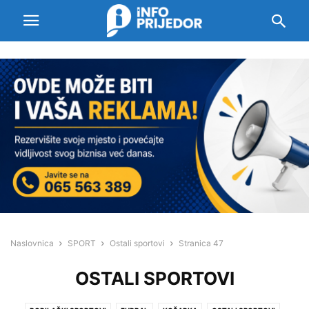
Naslovnica
SPORT
Ostali sportovi
Stranica 47
OSTALI SPORTOVI