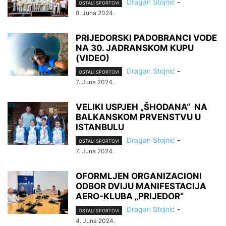
Dragan Stojnić
-
OSTALI SPORTOVI
8. Juna 2024.
PRIJEDORSKI PADOBRANCI VODE
NA 30. JADRANSKOM KUPU
(VIDEO)
Dragan Stojnić
-
OSTALI SPORTOVI
7. Juna 2024.
VELIKI USPJEH „ŠHODANA“ NA
BALKANSKOM PRVENSTVU U
ISTANBULU
Dragan Stojnić
-
OSTALI SPORTOVI
7. Juna 2024.
OFORMLJEN ORGANIZACIONI
ODBOR DVIJU MANIFESTACIJA
AERO-KLUBA „PRIJEDOR“
Dragan Stojnić
-
OSTALI SPORTOVI
4. Juna 2024.