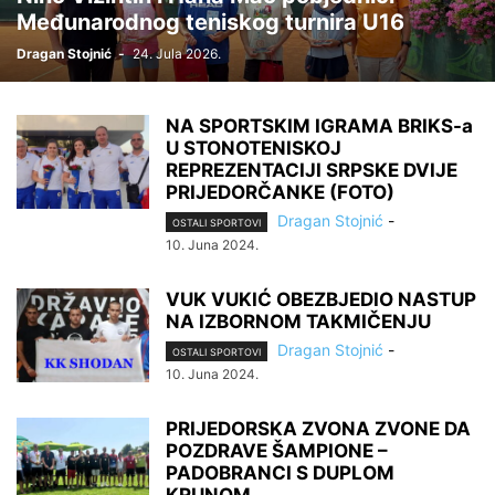
Međunarodnog teniskog turnira U16
Dragan Stojnić
-
24. Jula 2026.
NA SPORTSKIM IGRAMA BRIKS-a
U STONOTENISKOJ
REPREZENTACIJI SRPSKE DVIJE
PRIJEDORČANKE (FOTO)
Dragan Stojnić
-
OSTALI SPORTOVI
10. Juna 2024.
VUK VUKIĆ OBEZBJEDIO NASTUP
NA IZBORNOM TAKMIČENJU
Dragan Stojnić
-
OSTALI SPORTOVI
10. Juna 2024.
PRIJEDORSKA ZVONA ZVONE DA
POZDRAVE ŠAMPIONE –
PADOBRANCI S DUPLOM