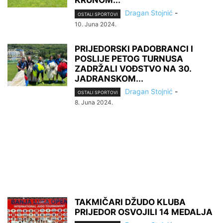
KRUNOM...
Dragan Stojnić
-
OSTALI SPORTOVI
10. Juna 2024.
PRIJEDORSKI PADOBRANCI I
POSLIJE PETOG TURNUSA
ZADRŽALI VOĐSTVO NA 30.
JADRANSKOM...
Dragan Stojnić
-
OSTALI SPORTOVI
8. Juna 2024.
TAKMIČARI DŽUDO KLUBA
PRIJEDOR OSVOJILI 14 MEDALJA