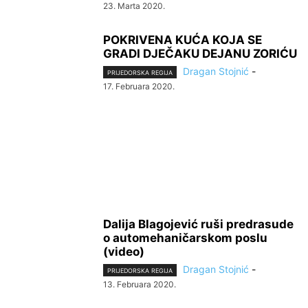
23. Marta 2020.
POKRIVENA KUĆA KOJA SE
GRADI DJEČAKU DEJANU ZORIĆU
Dragan Stojnić
-
PRIJEDORSKA REGIJA
17. Februara 2020.
Dalija Blagojević ruši predrasude
o automehaničarskom poslu
(video)
Dragan Stojnić
-
PRIJEDORSKA REGIJA
13. Februara 2020.