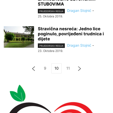
STUBOVIMA
Dragan Stojnić
-
PRIJEDORSKA REGIJA
25. Oktobra 2019.
Stravična nesreća: Jedno lice
poginulo, povrijeđeni trudnica i
dijete
Dragan Stojnić
-
PRIJEDORSKA REGIJA
23. Oktobra 2019.
9
10
11