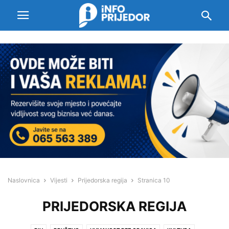
Naslovnica
Vijesti
Prijedorska regija
Stranica 10
PRIJEDORSKA REGIJA