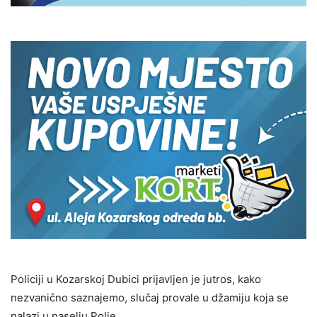
Policiji u Kozarskoj Dubici prijavljen je jutros, kako
nezvanično saznajemo, slučaj provale u džamiju koja se
nalazi u naselju Polje.