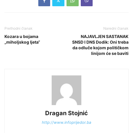
Prethodni članak
Naredni članak
Kozara u bojama
NAJAVLJEN SASTANAK
„miholjskog ljeta“
SNSD I DNS Dodik: Oni treba
da odluče kojom političkom
linijom će se baviti
Dragan Stojnić
http://www.infoprijedor.ba