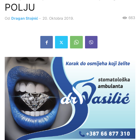
POLJU
663
Od
Dragan Stojnić
-
20. Oktobra 2019.