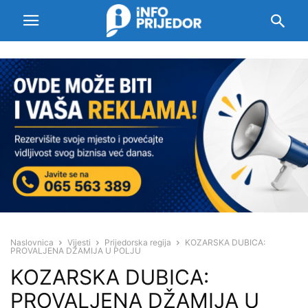
Naslovnica
Vijesti
Prijedorska regija
KOZARSKA DUBICA:
PROVALJENA DŽAMIJA U POLJU
KOZARSKA DUBICA:
PROVALJENA DŽAMIJA U