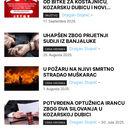
OD BITKE ZA KOSTAJNICU,
KOZARSKU DUBICU I NOVI...
Dragan Stojnić
-
DRUŠTVO
17. Septembra 2025.
UHAPŠEN ZBOG PRIJETNJI
SUDIJI IZ BANJALUKE
Dragan Stojnić
-
CRNA HRONIKA
25. Augusta 2025.
U POŽARU NA NJIVI SMRTNO
STRADAO MUŠKARAC
Dragan Stojnić
-
CRNA HRONIKA
1. Augusta 2025.
POTVRĐENA OPTUŽNICA IRANCU
ZBOG DVA SILOVANJA U
KOZARSKOJ DUBICI
Dragan Stojnić
-
30. Jula 2025.
CRNA HRONIKA