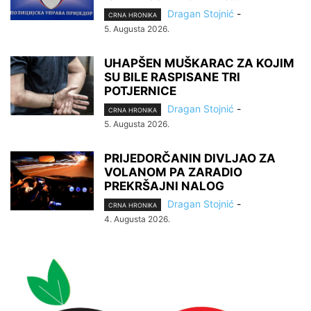
Dragan Stojnić
-
CRNA HRONIKA
5. Augusta 2026.
UHAPŠEN MUŠKARAC ZA KOJIM
SU BILE RASPISANE TRI
POTJERNICE
Dragan Stojnić
-
CRNA HRONIKA
5. Augusta 2026.
PRIJEDORČANIN DIVLJAO ZA
VOLANOM PA ZARADIO
PREKRŠAJNI NALOG
Dragan Stojnić
-
CRNA HRONIKA
4. Augusta 2026.