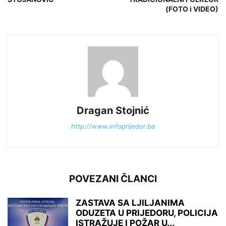
(FOTO i VIDEO)
Dragan Stojnić
http://www.infoprijedor.ba
POVEZANI ČLANCI
ZASTAVA SA LJILJANIMA
ODUZETA U PRIJEDORU, POLICIJA
ISTRAŽUJE I POŽAR U...