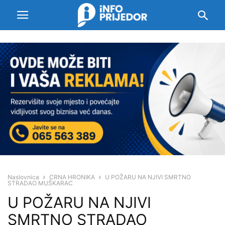
Naslovnica
CRNA HRONIKA
U POŽARU NA NJIVI SMRTNO
STRADAO MUŠKARAC
U POŽARU NA NJIVI
SMRTNO STRADAO