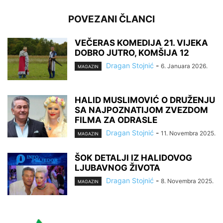
POVEZANI ČLANCI
VEČERAS KOMEDIJA 21. VIJEKA
DOBRO JUTRO, KOMŠIJA 12
Dragan Stojnić
-
6. Januara 2026.
MAGAZIN
HALID MUSLIMOVIĆ O DRUŽENJU
SA NAJPOZNATIJOM ZVEZDOM
FILMA ZA ODRASLE
Dragan Stojnić
-
11. Novembra 2025.
MAGAZIN
ŠOK DETALJI IZ HALIDOVOG
LJUBAVNOG ŽIVOTA
Dragan Stojnić
-
8. Novembra 2025.
MAGAZIN