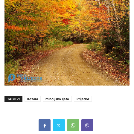
TAGOVI
Kozara
miholjsko ljeto
Prijedor