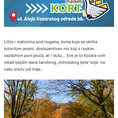
Lišće i mahovina pod nogama, šuma koja se okitila
koloritom jeseni, dostojanstven mir koji s reskim
vazduhom puni pluća, ali i dušu… Sve je to Kozara ovih
nikad ljepših dana čarobnog „miholjskog ljeta“ koje na
našu sreću još traje..