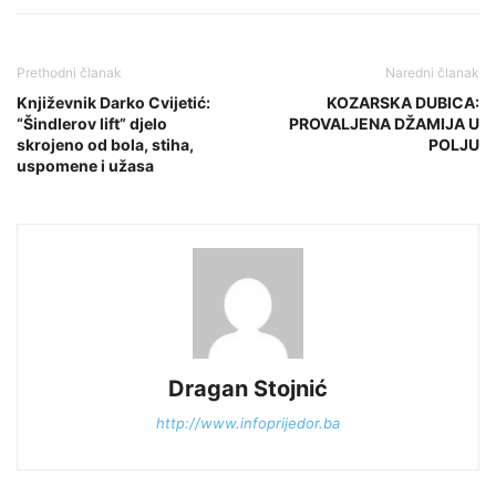
Prethodni članak
Naredni članak
Književnik Darko Cvijetić:
KOZARSKA DUBICA:
“Šindlerov lift” djelo
PROVALJENA DŽAMIJA U
skrojeno od bola, stiha,
POLJU
uspomene i užasa
Dragan Stojnić
http://www.infoprijedor.ba