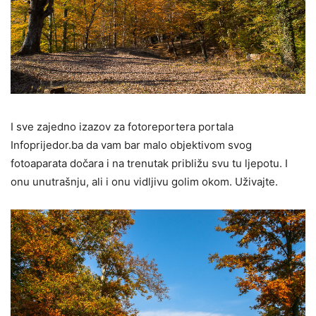
I sve zajedno izazov za fotoreportera portala
Infoprijedor.ba da vam bar malo objektivom svog
fotoaparata dočara i na trenutak približu svu tu ljepotu. I
onu unutrašnju, ali i onu vidljivu golim okom. Uživajte.