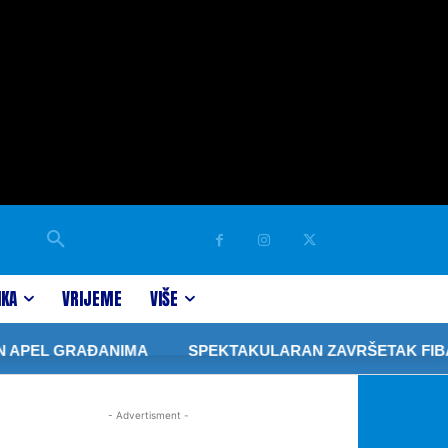
IKA
VRIJEME
VIŠE
PEL GRAĐANIMA
SPEKTAKULARAN ZAVRŠETAK FIBA 3×3
- Advertisment -