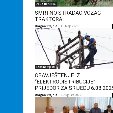
CRNA HRONIKA
SMRTNO STRADAO VOZAČ
TRAKTORA
Dragan Stojnić
-
19. Maja 2026.
Lokalne vijesti
OBAVJEŠTENJE IZ
“ELEKTRODISTRIBUCIJE”
PRIJEDOR ZA SRIJEDU 6.08.202
Dragan Stojnić
-
5. Augusta 2025.