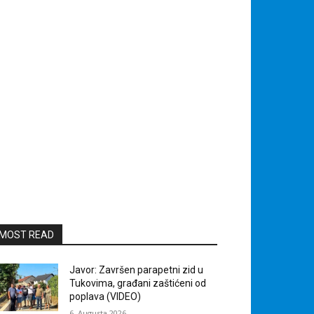
MOST READ
Javor: Završen parapetni zid u
Tukovima, građani zaštićeni od
poplava (VIDEO)
6. Augusta 2026.