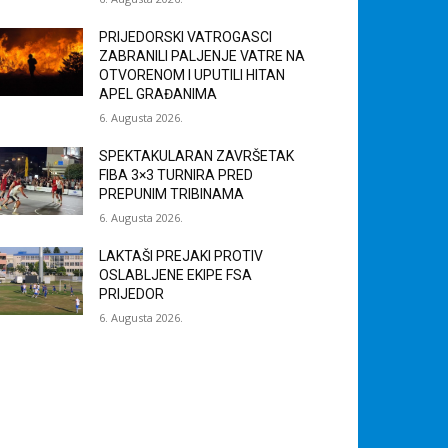
PRIJEDORSKI VATROGASCI
ZABRANILI PALJENJE VATRE NA
OTVORENOM I UPUTILI HITAN
APEL GRAĐANIMA
6. Augusta 2026.
SPEKTAKULARAN ZAVRŠETAK
FIBA 3×3 TURNIRA PRED
PREPUNIM TRIBINAMA
6. Augusta 2026.
LAKTAŠI PREJAKI PROTIV
OSLABLJENE EKIPE FSA
PRIJEDOR
6. Augusta 2026.