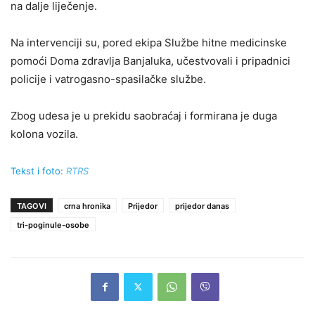
na dalje liječenje.
Na intervenciji su, pored ekipa Službe hitne medicinske
pomoći Doma zdravlja Banjaluka, učestvovali i pripadnici
policije i vatrogasno-spasilačke službe.
Zbog udesa je u prekidu saobraćaj i formirana je duga
kolona vozila.
Tekst i foto:
RTRS
TAGOVI
crna hronika
Prijedor
prijedor danas
tri-poginule-osobe