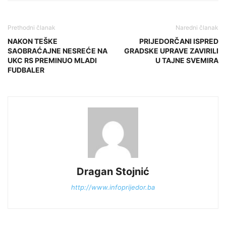
Prethodni članak
Naredni članak
NAKON TEŠKE
PRIJEDORČANI ISPRED
SAOBRAĆAJNE NESREĆE NA
GRADSKE UPRAVE ZAVIRILI
UKC RS PREMINUO MLADI
U TAJNE SVEMIRA
FUDBALER
Dragan Stojnić
http://www.infoprijedor.ba