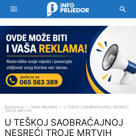
Naslovnica
CRNA HRONIKA
U TEŠKOJ SAOBRAĆAJNOJ NESREĆI
TROJE MRTVIH
U TEŠKOJ SAOBRAĆAJNOJ
NESREĆI TROJE MRTVIH