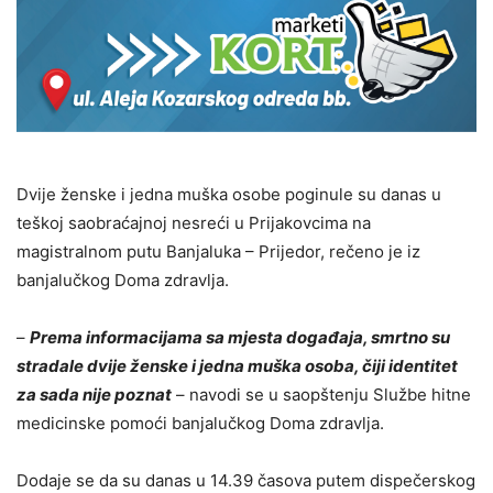
Dvije ženske i jedna muška osobe poginule su danas u
teškoj saobraćajnoj nesreći u Prijakovcima na
magistralnom putu Banjaluka – Prijedor, rečeno je iz
banjalučkog Doma zdravlja.
–
Prema informacijama sa mjesta događaja, smrtno su
stradale dvije ženske i jedna muška osoba, čiji identitet
za sada nije poznat
– navodi se u saopštenju Službe hitne
medicinske pomoći banjalučkog Doma zdravlja.
Dodaje se da su danas u 14.39 časova putem dispečerskog