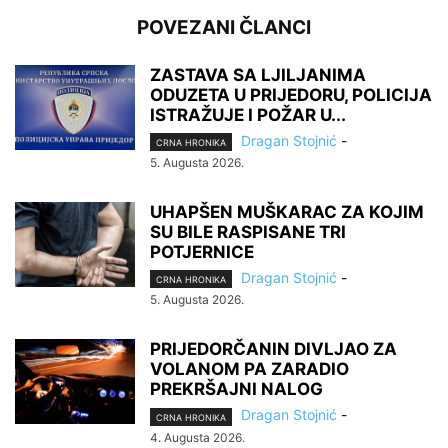
POVEZANI ČLANCI
ZASTAVA SA LJILJANIMA
ODUZETA U PRIJEDORU, POLICIJA
ISTRAŽUJE I POŽAR U...
Dragan Stojnić
-
CRNA HRONIKA
5. Augusta 2026.
UHAPŠEN MUŠKARAC ZA KOJIM
SU BILE RASPISANE TRI
POTJERNICE
Dragan Stojnić
-
CRNA HRONIKA
5. Augusta 2026.
PRIJEDORČANIN DIVLJAO ZA
VOLANOM PA ZARADIO
PREKRŠAJNI NALOG
Dragan Stojnić
-
CRNA HRONIKA
4. Augusta 2026.