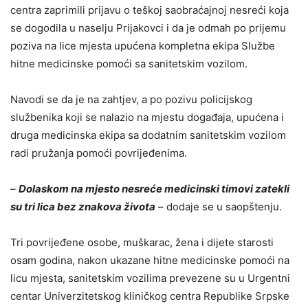
centra zaprimili prijavu o teškoj saobraćajnoj nesreći koja
se dogodila u naselju Prijakovci i da je odmah po prijemu
poziva na lice mjesta upućena kompletna ekipa Službe
hitne medicinske pomoći sa sanitetskim vozilom.
Navodi se da je na zahtjev, a po pozivu policijskog
službenika koji se nalazio na mjestu događaja, upućena i
druga medicinska ekipa sa dodatnim sanitetskim vozilom
radi pružanja pomoći povrijeđenima.
–
Dolaskom na mjesto nesreće medicinski timovi zatekli
su tri lica bez znakova života
– dodaje se u saopštenju.
Tri povrijeđene osobe, muškarac, žena i dijete starosti
osam godina, nakon ukazane hitne medicinske pomoći na
licu mjesta, sanitetskim vozilima prevezene su u Urgentni
centar Univerzitetskog kliničkog centra Republike Srpske