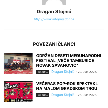
Dragan Stojnić
http://www.infoprijedor.ba
POVEZANI ČLANCI
ODRŽAN DESETI MEĐUNARODNI
FESTIVAL „VEČE TAMBURICE
NOVAK SAVANOVIĆ“
Dragan Stojnić
-
29. Jula 2026.
KULTURA
VEČERAS POP-ROK SPEKTAKL
NA MALOM GRADSKOM TRGU
Dragan Stojnić
-
25. Jula 2026.
KULTURA