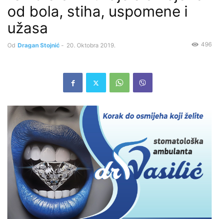
od bola, stiha, uspomene i
užasa
496
Od
Dragan Stojnić
-
20. Oktobra 2019.