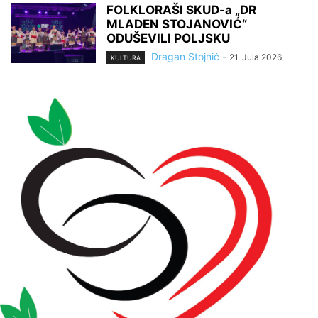
FOLKLORAŠI SKUD-a „DR
MLADEN STOJANOVIĆ“
ODUŠEVILI POLJSKU
Dragan Stojnić
-
21. Jula 2026.
KULTURA