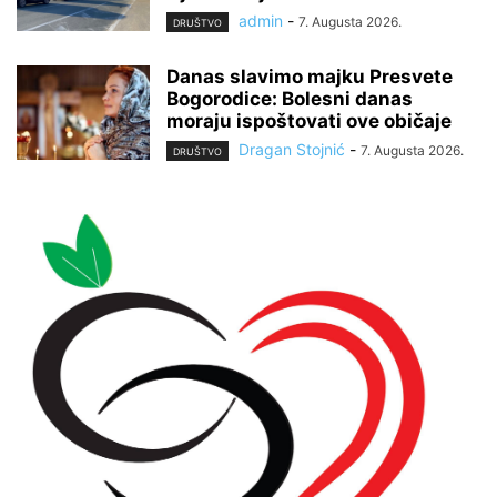
admin
-
7. Augusta 2026.
DRUŠTVO
Danas slavimo majku Presvete
Bogorodice: Bolesni danas
moraju ispoštovati ove običaje
Dragan Stojnić
-
7. Augusta 2026.
DRUŠTVO