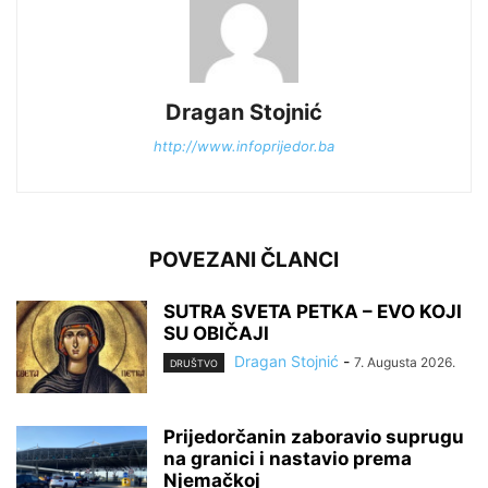
Dragan Stojnić
http://www.infoprijedor.ba
POVEZANI ČLANCI
SUTRA SVETA PETKA – EVO KOJI
SU OBIČAJI
Dragan Stojnić
-
7. Augusta 2026.
DRUŠTVO
Prijedorčanin zaboravio suprugu
na granici i nastavio prema
Njemačkoj