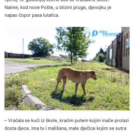
Naime, kod nove Pošte, u blizini pruge, djevojku je
napao čopor pasa lutalica.
– Vraćala se kući iz škole, kraćim putem kojim inače prolazi
dosta djece. Ima tu i mališana, male dječice kojim se sutra