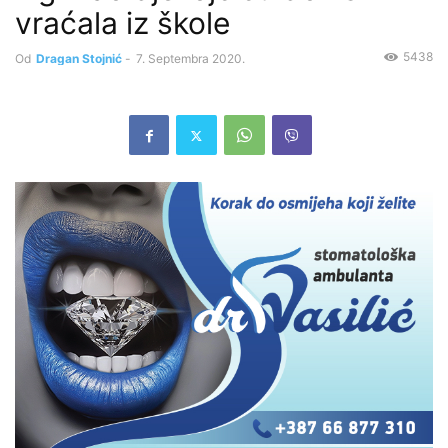
vraćala iz škole
5438
Od
Dragan Stojnić
-
7. Septembra 2020.