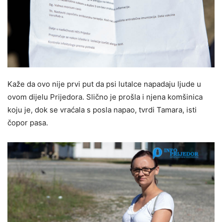
Kaže da ovo nije prvi put da psi lutalce napadaju ljude u
ovom dijelu Prijedora. Slično je prošla i njena komšinica
koju je, dok se vraćala s posla napao, tvrdi Tamara, isti
čopor pasa.