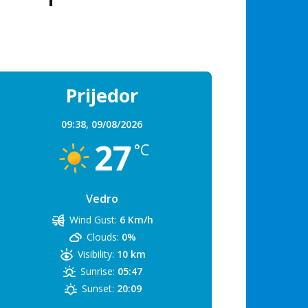
Prijedor
09:38,
09/08/2026
27
°C
Vedro
Wind Gust:
6 Km/h
Clouds:
0%
Visibility:
10 km
Sunrise:
05:47
Sunset:
20:09