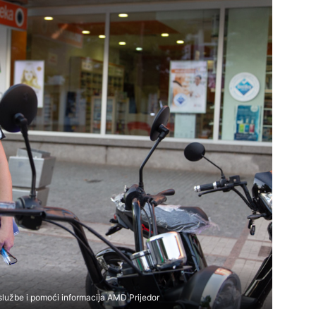
službe i pomoći informacija AMD Prijedor