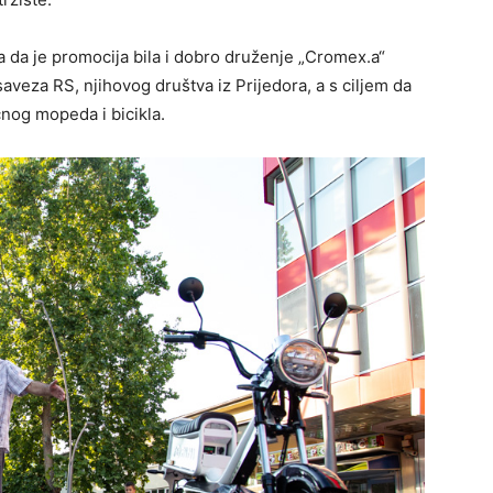
a da je promocija bila i dobro druženje „Cromex.a“
veza RS, njihovog društva iz Prijedora, a s ciljem da
čnog mopeda i bicikla.