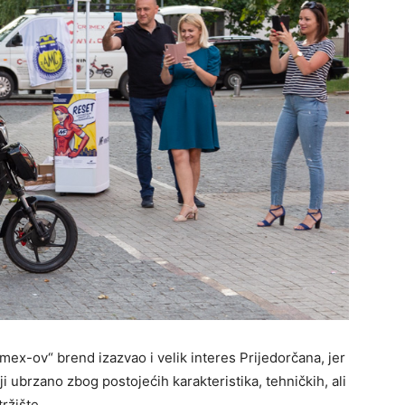
omex-ov“ brend izazvao i velik interes Prijedorčana, jer
ji ubrzano zbog postojećih karakteristika, tehničkih, ali
ržište.