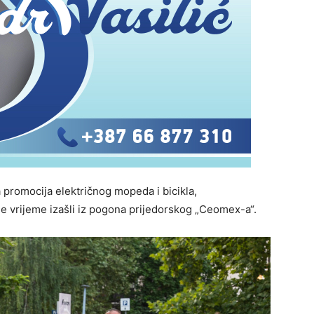
 promocija električnog mopeda i bicikla,
je vrijeme izašli iz pogona prijedorskog „Ceomex-a“.