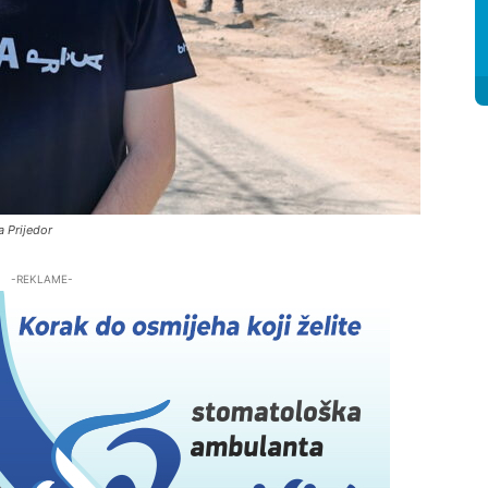
 Prijedor
-REKLAME-