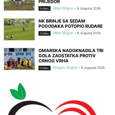
PRIJEDOR
Milan Bogun
-
6. Augusta 2026.
FUDBAL
NK BRINJE SA SEDAM
POGODAKA POTOPIO RUDARE
Milan Bogun
-
6. Augusta 2026.
FUDBAL
OMARSKA NADOKNADILA TRI
GOLA ZAOSTATKA PROTIV
CRNOG VRHA
Dragan Stojnić
-
6. Augusta 2026.
FUDBAL