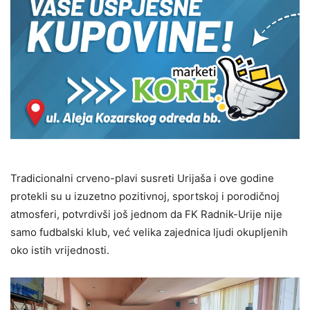
Tradicionalni crveno-plavi susreti Urijaša i ove godine
protekli su u izuzetno pozitivnoj, sportskoj i porodičnoj
atmosferi, potvrdivši još jednom da FK Radnik-Urije nije
samo fudbalski klub, već velika zajednica ljudi okupljenih
oko istih vrijednosti.