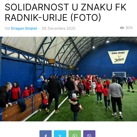
SOLIDARNOST U ZNAKU FK
RADNIK-URIJE (FOTO)
809
Od
Dragan Stojnić
-
29. Decembra 2025.