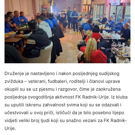
Druženje je nastavljeno i nakon posljednjeg sudijskog
zvižduka – veterani, fudbaleri, roditelji i članovi uprave
okupili su se uz pjesmu i razgovor, čime je zaokružena
posljednja ovogodišnja aktivnost FK Radnik-Urije. Iz kluba
su uputili iskrenu zahvalnost svima koji su se odazvali i
učestvovali u ovoj priči, ističući da je bilo posebno lijepo
vidjeti veliki broj ljudi koji su snažno vezani za FK Radnik-
Urije.