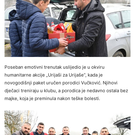
Poseban emotivni trenutak uslijedio je u okviru
humanitarne akcije „Urijaši za Urijaše“, kada je
novogodišnji paket uručen porodici Vučković. Njihovi
dječaci treniraju u klubu, a porodica je nedavno ostala bez
majke, koja je preminula nakon teške bolesti.