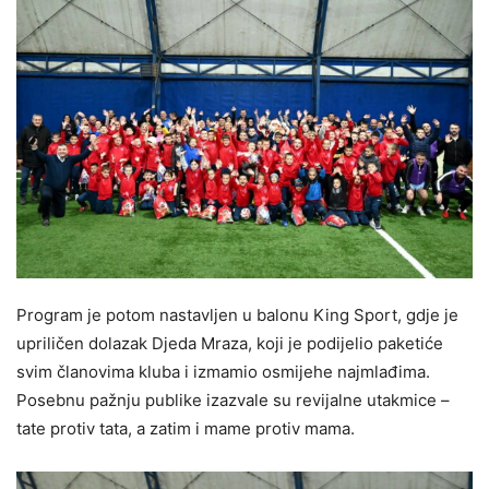
Program je potom nastavljen u balonu King Sport, gdje je
upriličen dolazak Djeda Mraza, koji je podijelio paketiće
svim članovima kluba i izmamio osmijehe najmlađima.
Posebnu pažnju publike izazvale su revijalne utakmice –
tate protiv tata, a zatim i mame protiv mama.