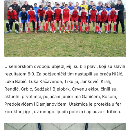
U seniorskom dvoboju ubjedljiviji su bili plavi, koji su slavili
rezultatom 6:0. Za pobjednički tim nastupili su braća Nišić,
Luka Babić, Luka Kačavenda, Trkulja, Janković, Kralj,
Rendić, Grbić, Sadžak i Bjelobrk. Crvenu ekipu činili su
aktuelni prvotimci, pojačani juniorima Ganićem, Kosom,
Predojevićem i Damjanovićem. Utakmica je protekla u fer i
korektnoj igri, uz mnogo lijepih poteza i aplauza s tribina.