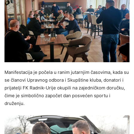
Manifestacija je počela u ranim jutarnjim časovima, kada su
se članovi Upravnog odbora i Skupštine kluba, donatori i
prijatelji FK Radnik-Urije okupili na zajedničkom doručku,
čime je simbolično započet dan posvećen sportu i
druženju.