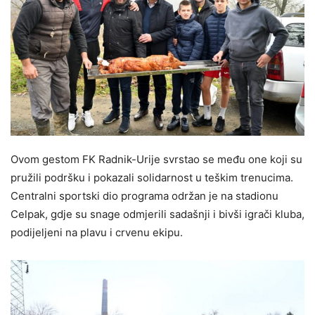
Ovom gestom FK Radnik-Urije svrstao se među one koji su
pružili podršku i pokazali solidarnost u teškim trenucima.
Centralni sportski dio programa održan je na stadionu
Celpak, gdje su snage odmjerili sadašnji i bivši igrači kluba,
podijeljeni na plavu i crvenu ekipu.