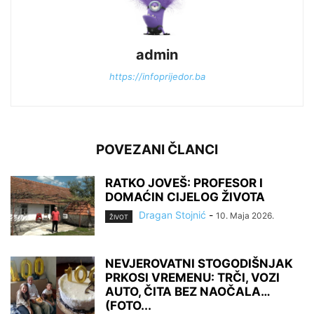
admin
https://infoprijedor.ba
POVEZANI ČLANCI
RATKO JOVEŠ: PROFESOR I
DOMAĆIN CIJELOG ŽIVOTA
Dragan Stojnić
-
10. Maja 2026.
ŽIVOT
NEVJEROVATNI STOGODIŠNJAK
PRKOSI VREMENU: TRČI, VOZI
AUTO, ČITA BEZ NAOČALA…
(FOTO...