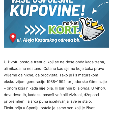
U životu postoje trenuci koji se ne dese onda kada treba,
ali nikada ne nestanu. Ostanu kao sjeme koje čeka pravo
vrijeme da nikne, da procvjeta. Tako je i s maturskom
ekskurzijom generacije 1988–1992. prijedorske Gimnazije
– onom koja nikada nije bila. Ili bar nije bila
onda
. U vihoru
devedesetih, kada su pasoši već bili vizirani, džeparci
pripremlјeni, a srca puna iščekivanja, sve je stalo.
Ekskurzija u Španiju ostala je samo san koji je život