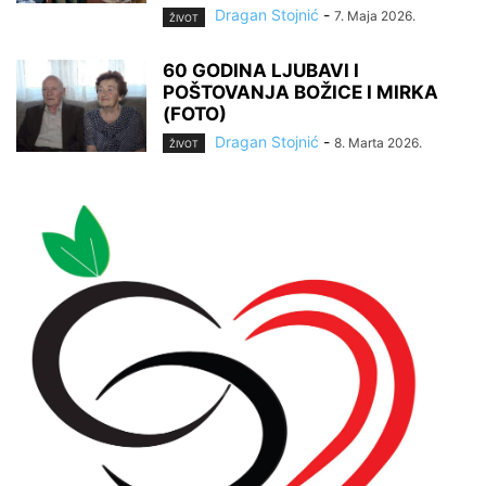
Dragan Stojnić
-
7. Maja 2026.
ŽIVOT
60 GODINA LJUBAVI I
POŠTOVANJA BOŽICE I MIRKA
(FOTO)
Dragan Stojnić
-
8. Marta 2026.
ŽIVOT