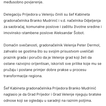
međusobno povjerenje.
Delegaciju Prijedora u Velenju činili su šef Kabineta
gradonačelnika Branko Mudrinić i v.d. načelnika Odjeljenja
za saobraćaj, komunalne poslove i zaštitu životne sredine i
imovinsko-stambene poslove Aleksandar Šobot.
Domaćin svečanosti, gradonačelnik Velenja Peter Dermol,
zahvalio se gostima što su svojim prisustvom uveličali
praznik grada i poručio da je Velenje grad koji želi da
ostane razvojno orijentisan, iskoristi sve prilike koje mu se
pružaju i postane primjer dobre prakse u procesu
transformacije regiona.
Šef Kabineta gradonačelnika Prijedora Branko Mudrinić
naglasio je da Grad Prijedor i Grad Velenje njeguju bratske
odnose koji se ogledaju u saradnji na raznim poljima.