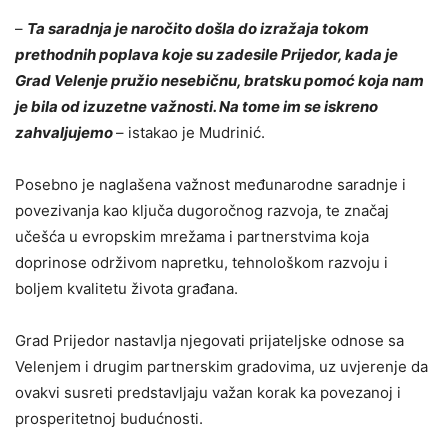
–
Ta saradnja je naročito došla do izražaja tokom
prethodnih poplava koje su zadesile Prijedor, kada je
Grad Velenje pružio nesebičnu, bratsku pomoć koja nam
je bila od izuzetne važnosti. Na tome im se iskreno
zahvaljujemo
– istakao je Mudrinić.
Posebno je naglašena važnost međunarodne saradnje i
povezivanja kao ključa dugoročnog razvoja, te značaj
učešća u evropskim mrežama i partnerstvima koja
doprinose održivom napretku, tehnološkom razvoju i
boljem kvalitetu života građana.
Grad Prijedor nastavlja njegovati prijateljske odnose sa
Velenjem i drugim partnerskim gradovima, uz uvjerenje da
ovakvi susreti predstavljaju važan korak ka povezanoj i
prosperitetnoj budućnosti.