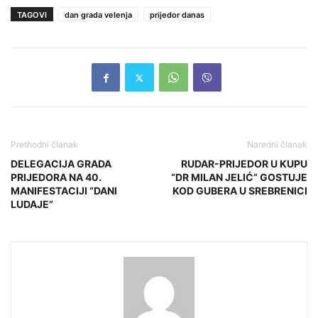
TAGOVI
dan grada velenja
prijedor danas
Prethodni članak
Naredni članak
DELEGACIJA GRADA
RUDAR-PRIJEDOR U KUPU
PRIJEDORA NA 40.
“DR MILAN JELIĆ” GOSTUJE
MANIFESTACIJI “DANI
KOD GUBERA U SREBRENICI
LUDAJE”