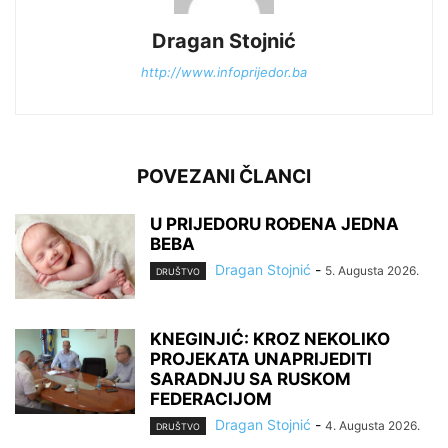
Dragan Stojnić
http://www.infoprijedor.ba
POVEZANI ČLANCI
U PRIJEDORU ROĐENA JEDNA
BEBA
Dragan Stojnić
-
5. Augusta 2026.
DRUŠTVO
KNEGINJIĆ: KROZ NEKOLIKO
PROJEKATA UNAPRIJEDITI
SARADNJU SA RUSKOM
FEDERACIJOM
Dragan Stojnić
-
4. Augusta 2026.
DRUŠTVO