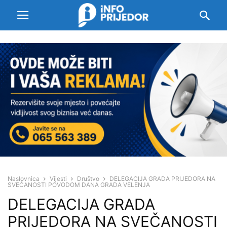
Naslovnica
Vijesti
Društvo
DELEGACIJA GRADA PRIJEDORA NA
SVEČANOSTI POVODOM DANA GRADA VELENJA
DELEGACIJA GRADA
PRIJEDORA NA SVEČANOSTI