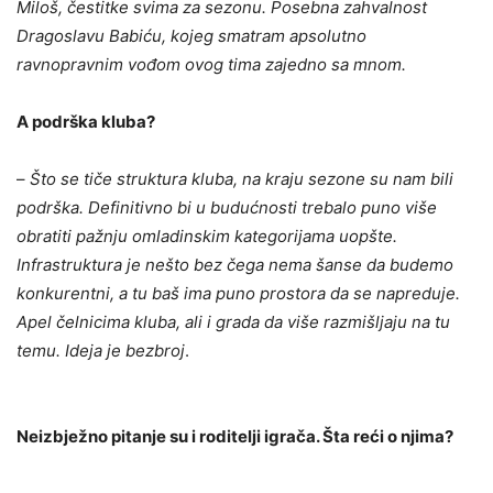
Miloš, čestitke svima za sezonu. Posebna zahvalnost
Dragoslavu Babiću, kojeg smatram apsolutno
ravnopravnim vođom ovog tima zajedno sa mnom.
A podrška kluba?
–
Što se tiče struktura kluba, na kraju sezone su nam bili
podrška. Definitivno bi u budućnosti trebalo puno više
obratiti pažnju omladinskim kategorijama uopšte.
Infrastruktura je nešto bez čega nema šanse da budemo
konkurentni, a tu baš ima puno prostora da se napreduje.
Apel čelnicima kluba, ali i grada da više razmišljaju na tu
temu. Ideja je bezbroj
.
Neizbježno pitanje su i roditelji igrača. Šta reći o njima?