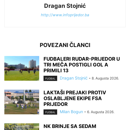
Dragan Stojnić
http://www.infoprijedor.ba
POVEZANI ČLANCI
FUDBALERI RUDAR-PRIJEDOR U
TRI MEČA POSTIGLI GOL A
PRIMILI 13
Dragan Stojnić
-
8. Augusta 2026.
FUDBAL
LAKTAŠI PREJAKI PROTIV
OSLABLJENE EKIPE FSA
PRIJEDOR
Milan Bogun
-
6. Augusta 2026.
FUDBAL
NK BRINJE SA SEDAM