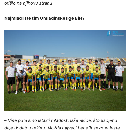
otišlo na njihovu stranu
.
Najmlađi ste tim Omladinske lige BiH?
–
Više puta smo istakli mladost naše ekipe, što uspjehu
daje dodatnu težinu. Možda najveći benefit sezone jeste