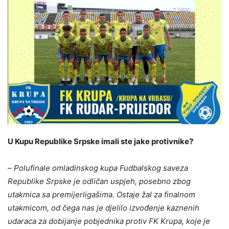
U Kupu Republike Srpske imali ste jake protivnike?
–
Polufinale omladinskog kupa Fudbalskog saveza
Republike Srpske je odličan uspjeh, posebno zbog
utakmica sa premijerligašima. Ostaje žal za finalnom
utakmicom, od čega nas je djelilo izvođenje kaznenih
udaraca za dobijanje pobjednika protiv FK Krupa, koje je