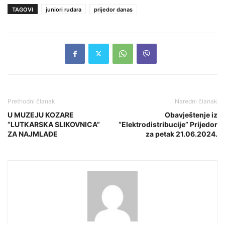
TAGOVI
juniori rudara
prijedor danas
Prethodni članak
Naredni članak
U MUZEJU KOZARE
Obavještenje iz
“LUTKARSKA SLIKOVNICA”
“Elektrodistribucije” Prijedor
ZA NAJMLAĐE
za petak 21.06.2024.