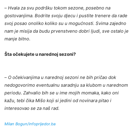
–
Hvala za svu podršku tokom sezone, posebno na
gostovanjima. Bodrite svoju djecu i pustite trenere da rade
svoj posao onoliko koliko su u mogućnosti. Svima zajedno
nam je misija da budu prvenstveno dobri ljudi, sve ostalo je
manje bitno
.
Šta očekujete u narednoj sezoni?
–
O očekivanjima u narednoj sezoni ne bih pričao dok
nedogovorimo eventualnu saradnju sa klubom u narednom
periodu
.
Zahvalio bih se u ime mojih momaka, kako oni
kažu, tebi čika Mišo koji si jedini od novinara pitao i
interesovao se za naš rad.
Milan Bogun/infoprijedor.ba