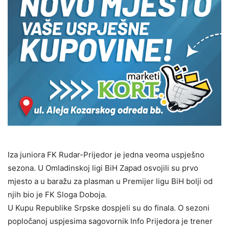
Iza juniora FK Rudar-Prijedor je jedna veoma uspješno
sezona. U Omladinskoj ligi BiH Zapad osvojili su prvo
mjesto a u baražu za plasman u Premijer ligu BiH bolji od
njih bio je FK Sloga Doboja.
U Kupu Republike Srpske dospjeli su do finala. O sezoni
popločanoj uspjesima sagovornik Info Prijedora je trener