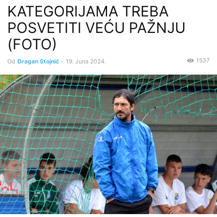
KATEGORIJAMA TREBA
POSVETITI VEĆU PAŽNJU
(FOTO)
1537
Od
Dragan Stojnić
-
19. Juna 2024.