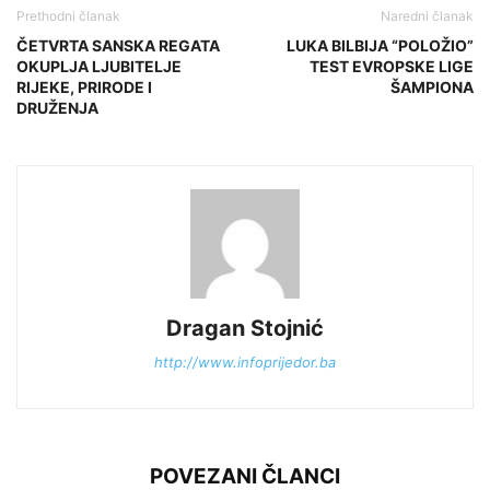
Prethodni članak
Naredni članak
ČETVRTA SANSKA REGATA
LUKA BILBIJA “POLOŽIO”
OKUPLJA LJUBITELJE
TEST EVROPSKE LIGE
RIJEKE, PRIRODE I
ŠAMPIONA
DRUŽENJA
Dragan Stojnić
http://www.infoprijedor.ba
POVEZANI ČLANCI