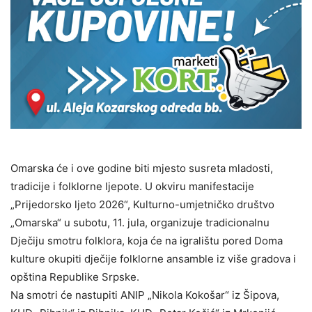
Omarska će i ove godine biti mjesto susreta mladosti,
tradicije i folklorne ljepote. U okviru manifestacije
„Prijedorsko ljeto 2026“, Kulturno-umjetničko društvo
„Omarska“ u subotu, 11. jula, organizuje tradicionalnu
Dječiju smotru folklora, koja će na igralištu pored Doma
kulture okupiti dječije folklorne ansamble iz više gradova i
opština Republike Srpske.
Na smotri će nastupiti ANIP „Nikola Kokošar“ iz Šipova,