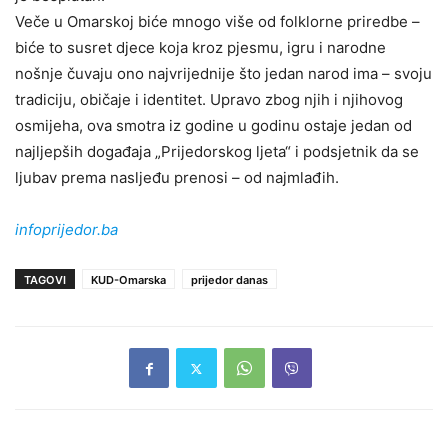
Veče u Omarskoj biće mnogo više od folklorne priredbe –
biće to susret djece koja kroz pjesmu, igru i narodne
nošnje čuvaju ono najvrijednije što jedan narod ima – svoju
tradiciju, običaje i identitet. Upravo zbog njih i njihovog
osmijeha, ova smotra iz godine u godinu ostaje jedan od
najljepših događaja „Prijedorskog ljeta“ i podsjetnik da se
ljubav prema nasljeđu prenosi – od najmlađih.
infoprijedor.ba
TAGOVI
KUD-Omarska
prijedor danas