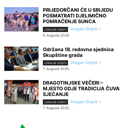
PRIJEDORČANI ĆE U SRIJEDU
POSMATRATI DJELIMIČNO
POMRAČENJE SUNCA
Dragan Stojnić
-
LOKALNE VIJESTI
9. Augusta 2026.
Održana 18. redovna sjednica
Skupštine grada
Dragan Stojnić
-
LOKALNE VIJESTI
7. Augusta 2026.
DRAGOTINJSKE VEČERI –
MJESTO GDJE TRADICIJA ČUVA
SJEĆANJE
Dragan Stojnić
-
LOKALNE VIJESTI
7. Augusta 2026.