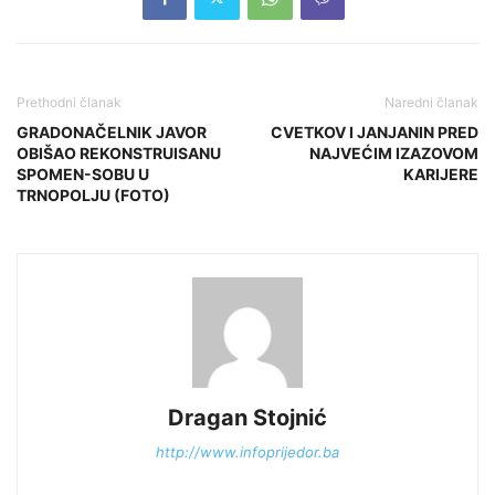
Prethodni članak
Naredni članak
GRADONAČELNIK JAVOR
CVETKOV I JANJANIN PRED
OBIŠAO REKONSTRUISANU
NAJVEĆIM IZAZOVOM
SPOMEN-SOBU U
KARIJERE
TRNOPOLJU (FOTO)
Dragan Stojnić
http://www.infoprijedor.ba