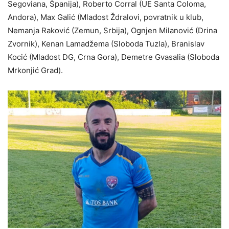
Segoviana, Španija), Roberto Corral (UE Santa Coloma,
Andora), Max Galić (Mladost Ždralovi, povratnik u klub,
Nemanja Raković (Zemun, Srbija), Ognjen Milanović (Drina
Zvornik), Kenan Lamadžema (Sloboda Tuzla), Branislav
Kocić (Mladost DG, Crna Gora), Demetre Gvasalia (Sloboda
Mrkonjić Grad).