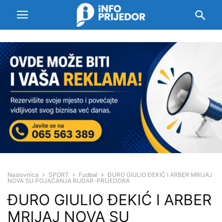
Naslovnica
SPORT
Fudbal
ĐURO GIULIO ĐEKIĆ I ARBER MRIJAJ
NOVA SU POJAČANJA RUDAR-PRIJEDORA
ĐURO GIULIO ĐEKIĆ I ARBER
MRIJAJ NOVA SU