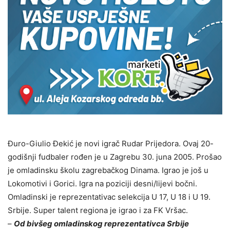
Đuro-Giulio Đekić je novi igrač Rudar Prijedora. Ovaj 20-
godišnji fudbaler rođen je u Zagrebu 30. juna 2005. Prošao
je omladinsku školu zagrebačkog Dinama. Igrao je još u
Lokomotivi i Gorici. Igra na poziciji desni/lijevi bočni.
Omladinski je reprezentativac selekcija U 17, U 18 i U 19.
Srbije. Super talent regiona je igrao i za FK Vršac.
–
Od bivšeg omladinskog reprezentativca Srbije