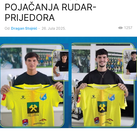
POJAČANJA RUDAR-
PRIJEDORA
1257
Od
Dragan Stojnić
-
26. Jula 2025.