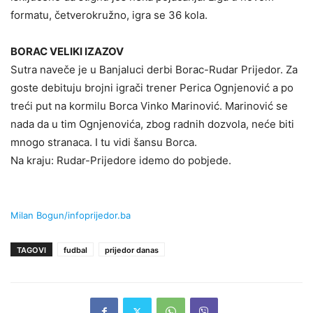
formatu, četverokružno, igra se 36 kola.
BORAC VELIKI IZAZOV
Sutra naveče je u Banjaluci derbi Borac-Rudar Prijedor. Za
goste debituju brojni igrači trener Perica Ognjenović a po
treći put na kormilu Borca Vinko Marinović. Marinović se
nada da u tim Ognjenovića, zbog radnih dozvola, neće biti
mnogo stranaca. I tu vidi šansu Borca.
Na kraju: Rudar-Prijedore idemo do pobjede.
Milan Bogun/infoprijedor.ba
TAGOVI
fudbal
prijedor danas