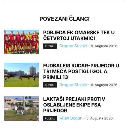
POVEZANI ČLANCI
POBJEDA FK OMARSKE TEK U
ČETVRTOJ UTAKMICI
Dragan Stojnić
-
9. Augusta 2026.
FUDBAL
FUDBALERI RUDAR-PRIJEDOR U
TRI MEČA POSTIGLI GOL A
PRIMILI 13
Dragan Stojnić
-
8. Augusta 2026.
FUDBAL
LAKTAŠI PREJAKI PROTIV
OSLABLJENE EKIPE FSA
PRIJEDOR
Milan Bogun
-
6. Augusta 2026.
FUDBAL