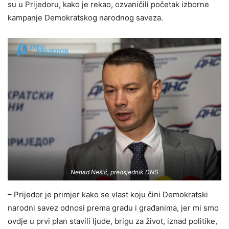
su u Prijedoru, kako je rekao, ozvaničili početak izborne
kampanje Demokratskog narodnog saveza.
Nenad Nešić, predsjednik DNS
– Prijedor je primjer kako se vlast koju čini Demokratski
narodni savez odnosi prema gradu i građanima, jer mi smo
ovdje u prvi plan stavili ljude, brigu za život, iznad politike,