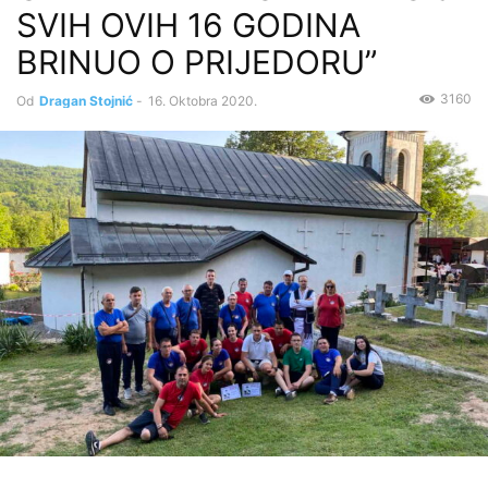
SVIH OVIH 16 GODINA
BRINUO O PRIJEDORU”
3160
Od
Dragan Stojnić
-
16. Oktobra 2020.