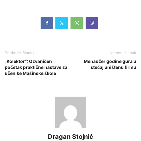
Prethodni članak
Naredni članak
„Kolektor“: Ozvaničen
Menadžer godine gura u
početak praktične nastave za
stečaj uništenu firmu
učenike Mašinske škole
Dragan Stojnić