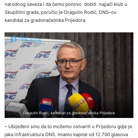
narodnog saveza i da ćemo ponovo dobiti najjači klub u
Skupštini grada, poručio je Dragutin Rodić, DNS–ov
kandidat za gradonačelnika Prijedora.
Dragutin Rodić, kandidat za gradonačelnika Prijedora
– Ubijeđeni smo da to možemo ostvariti u Prijedoru gdje je
jaka infrastruktura DNS. Imamo kapital od 12.700 glasova