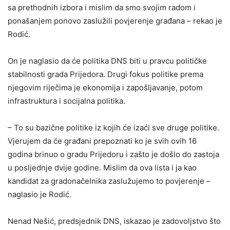
sa prethodnih izbora i mislim da smo svojim radom i
ponašanjem ponovo zaslužili povjerenje građana – rekao je
Rodić.
On je naglasio da će politika DNS biti u pravcu političke
stabilnosti grada Prijedora. Drugi fokus politike prema
njegovim riječima je ekonomija i zapošljavanje, potom
infrastruktura i socijalna politika.
– To su bazične politike iz kojih će izaći sve druge politike.
Vjerujem da će građani prepoznati ko je svih ovih 16
godina brinuo o gradu Prijedoru i zašto je došlo do zastoja
u posljednje dvije godine. Mislim da ova lista i ja kao
kandidat za gradonačelnika zaslužujemo to povjerenje –
naglasio je Rodić.
Nenad Nešić, predsjednik DNS, iskazao je zadovoljstvo što