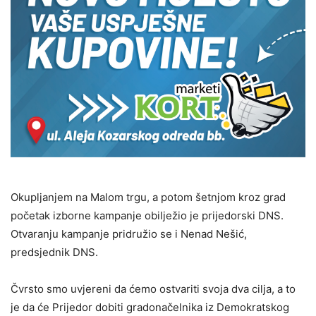
Okupljanjem na Malom trgu, a potom šetnjom kroz grad
početak izborne kampanje obilježio je prijedorski DNS.
Otvaranju kampanje pridružio se i Nenad Nešić,
predsjednik DNS.
Čvrsto smo uvjereni da ćemo ostvariti svoja dva cilja, a to
je da će Prijedor dobiti gradonačelnika iz Demokratskog