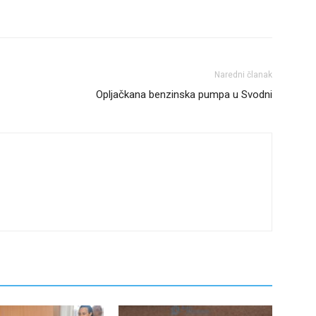
Naredni članak
Opljačkana benzinska pumpa u Svodni