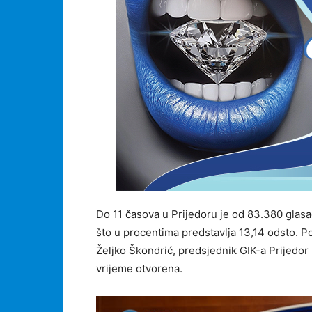
Do 11 časova u Prijedoru je od 83.380 glasa
što u procentima predstavlja 13,14 odsto. Po
Željko Škondrić, predsjednik GIK-a Prijedor 
vrijeme otvorena.