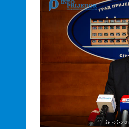
Željko Škondri