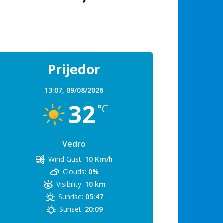
Prijedor
13:07,
09/08/2026
32
°C
Vedro
Wind Gust:
10 Km/h
Clouds:
0%
Visibility:
10 km
Sunrise:
05:47
Sunset:
20:09