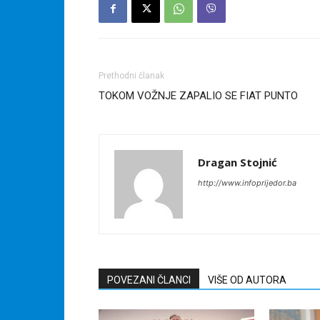
Prethodni članak
TOKOM VOŽNJE ZAPALIO SE FIAT PUNTO
Dragan Stojnić
http://www.infoprijedor.ba
POVEZANI ČLANCI
VIŠE OD AUTORA