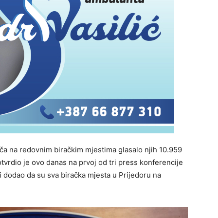
ča na redovnim biračkim mjestima glasalo njih 10.959
tvrdio je ovo danas na prvoj od tri press konferencije
i dodao da su sva biračka mjesta u Prijedoru na